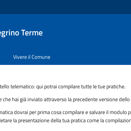
egrino Terme
Vivere il Comune
llo telematico: qui potrai compilare tutte le tue pratiche.
he che hai già inviato attraverso la precedente versione dello
matica dovrai per prima cosa compilare e salvare il modulo pri
letare la presentazione della tua pratica come la compilazion