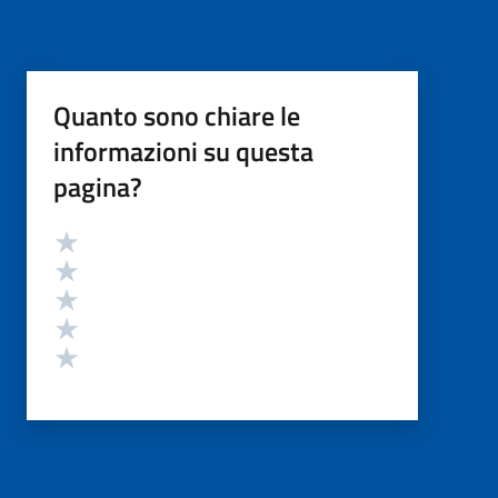
Quanto sono chiare le
informazioni su questa
pagina?
Valutazione
Valuta 5 stelle su 5
Valuta 4 stelle su 5
Valuta 3 stelle su 5
Valuta 2 stelle su 5
Valuta 1 stelle su 5