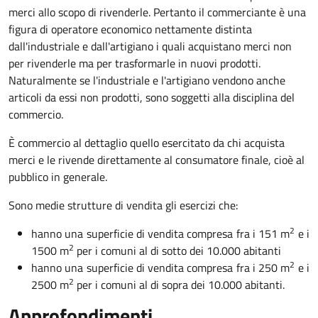
merci allo scopo di rivenderle. Pertanto il commerciante è una
figura di operatore economico nettamente distinta
dall'industriale e dall'artigiano i quali acquistano merci non
per rivenderle ma per trasformarle in nuovi prodotti.
Naturalmente se l'industriale e l'artigiano vendono anche
articoli da essi non prodotti, sono soggetti alla disciplina del
commercio.
È commercio al dettaglio quello esercitato da chi acquista
merci e le rivende direttamente al consumatore finale, cioè al
pubblico in generale.
Sono medie strutture di vendita gli esercizi che:
2
hanno una superficie di vendita compresa fra i 151 m
e i
2
1500 m
per i comuni al di sotto dei 10.000 abitanti
2
hanno una superficie di vendita compresa fra i 250 m
e i
2
2500 m
per i comuni al di sopra dei 10.000 abitanti.
Approfondimenti