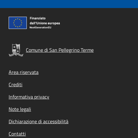
Comune di San Pellegrino Terme
Footer menu
Area riservata
Crediti
Informativa privacy
Note legali
Dichiarazione di accessibilità
Contatti