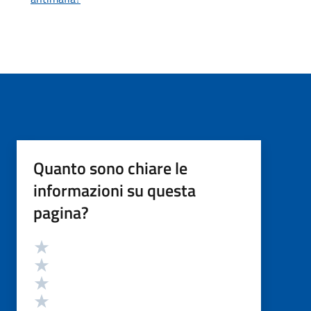
Quanto sono chiare le
informazioni su questa
pagina?
Valutazione
Valuta 5 stelle su 5
Valuta 4 stelle su 5
Valuta 3 stelle su 5
Valuta 2 stelle su 5