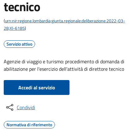
tecnico
(
urn:nir:regione.lombardia;giunta.regionale:deliberazione:2022-03-
28;XI-6185
)
Servizio attivo
Agenzie di viaggio e turismo: procedimento di domanda di
abilitazione per l'esercizio dell'attività di direttore tecnico
Accedi al servizio
Condividi
Normativa di riferimento