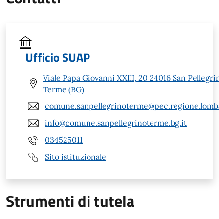
Ufficio SUAP
Viale Papa Giovanni XXIII, 20 24016 San Pellegri
Terme (BG)
comune.sanpellegrinoterme@pec.regione.lomba
info@comune.sanpellegrinoterme.bg.it
034525011
Sito istituzionale
Strumenti di tutela