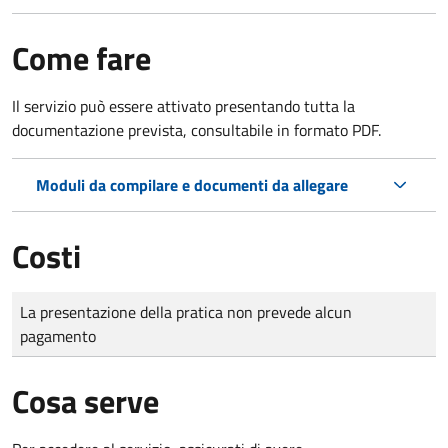
Come fare
Il servizio può essere attivato presentando tutta la
documentazione prevista, consultabile in formato PDF.
Moduli da compilare e documenti da allegare
Costi
Tipo di pagamento
Importo
La presentazione della pratica non prevede alcun
pagamento
Cosa serve