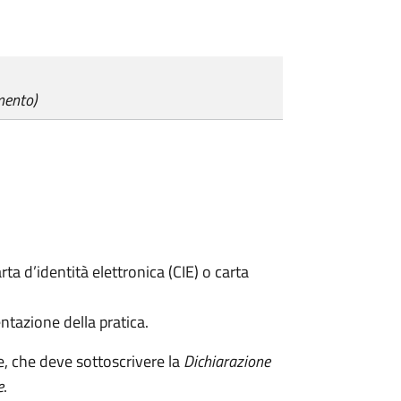
mento)
rta d’identità elettronica (CIE) o carta
ntazione della pratica.
e, che deve sottoscrivere la
Dichiarazione
e
.