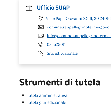
Ufficio SUAP
Viale Papa Giovanni XXIII, 20 2401
comune.sanpellegrinoterme@pec.r
info@comune.sanpellegrinoterme.b
034525011
Sito istituzionale
Strumenti di tutela
Tutela amministrativa
Tutela giurisdizionale