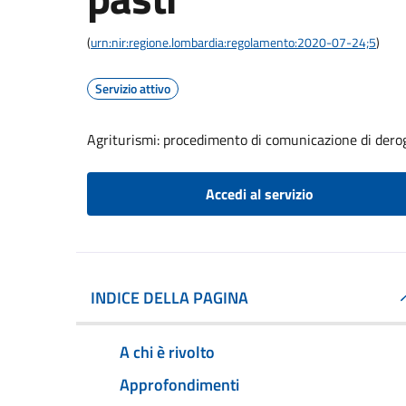
(
urn:nir:regione.lombardia:regolamento:2020-07-24;5
)
Servizio attivo
Agriturismi: procedimento di comunicazione di dero
Accedi al servizio
INDICE DELLA PAGINA
A chi è rivolto
Approfondimenti