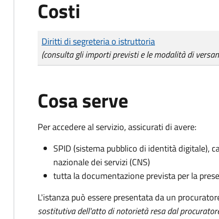
Costi
Tipo di pagamento
Importo
Diritti di segreteria o istruttoria
(consulta gli importi previsti e le modalità di versa
Cosa serve
Per accedere al servizio, assicurati di avere:
SPID (sistema pubblico di identità digitale), ca
nazionale dei servizi (CNS)
tutta la documentazione prevista per la prese
L'istanza può essere presentata da un procurator
sostitutiva dell'atto di notorietà resa dal procurator