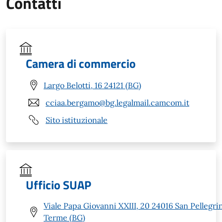
Contatti
Camera di commercio
Largo Belotti, 16 24121 (BG)
cciaa.bergamo@bg.legalmail.camcom.it
Sito istituzionale
Ufficio SUAP
Viale Papa Giovanni XXIII, 20 24016 San Pellegri
Terme (BG)