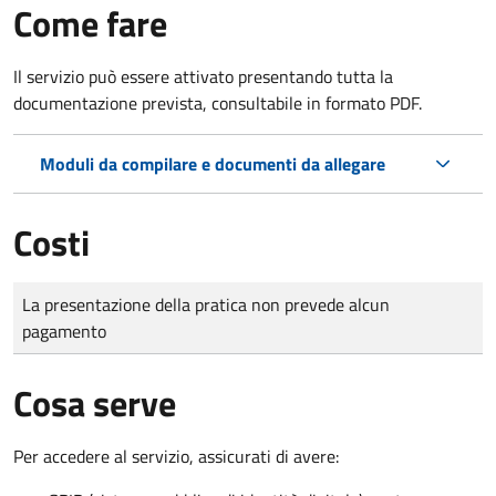
Come fare
Il servizio può essere attivato presentando tutta la
documentazione prevista, consultabile in formato PDF.
Moduli da compilare e documenti da allegare
Costi
Tipo di pagamento
Importo
La presentazione della pratica non prevede alcun
pagamento
Cosa serve
Per accedere al servizio, assicurati di avere: