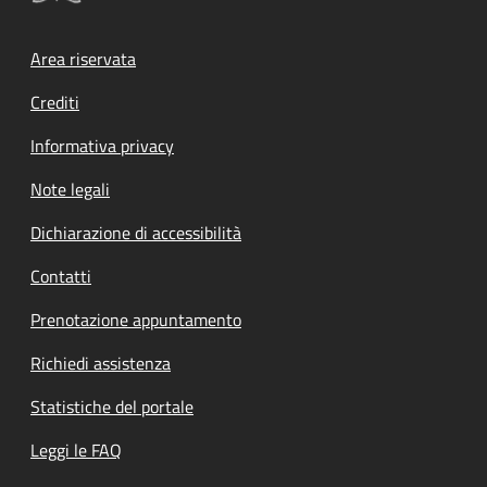
Footer menu
Area riservata
Crediti
Informativa privacy
Note legali
Dichiarazione di accessibilità
Contatti
Prenotazione appuntamento
Richiedi assistenza
Statistiche del portale
Leggi le FAQ