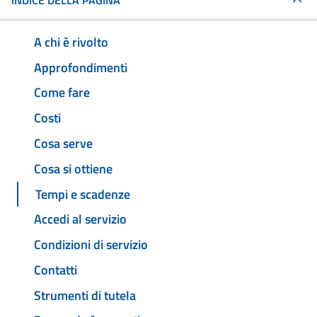
INDICE DELLA PAGINA
A chi è rivolto
Approfondimenti
Come fare
Costi
Cosa serve
Cosa si ottiene
Tempi e scadenze
Accedi al servizio
Condizioni di servizio
Contatti
Strumenti di tutela