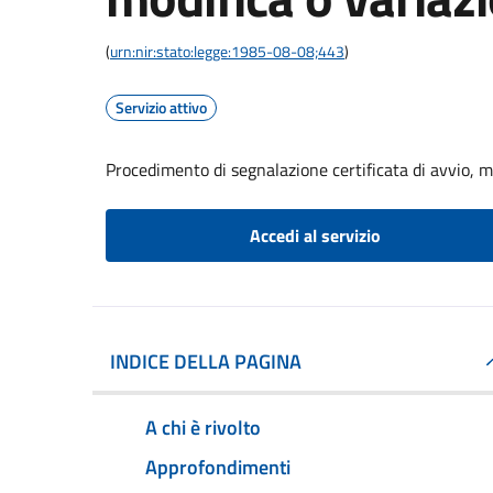
(
urn:nir:stato:legge:1985-08-08;443
)
Servizio attivo
Procedimento di segnalazione certificata di avvio, mo
Accedi al servizio
INDICE DELLA PAGINA
A chi è rivolto
Approfondimenti