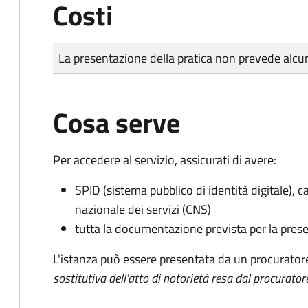
Costi
Tipo di pagamento
Importo
La presentazione della pratica non prevede al
Cosa serve
Per accedere al servizio, assicurati di avere:
SPID (sistema pubblico di identità digitale), ca
nazionale dei servizi (CNS)
tutta la documentazione prevista per la prese
L'istanza può essere presentata da un procurator
sostitutiva dell'atto di notorietà resa dal procurator