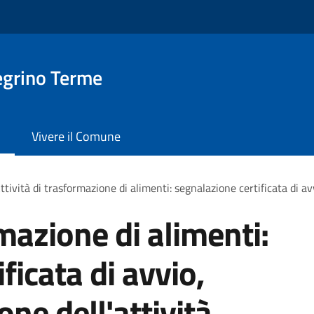
egrino Terme
Vivere il Comune
ttività di trasformazione di alimenti: segnalazione certificata di avv
rmazione di alimenti:
ficata di avvio,
one dell'attività