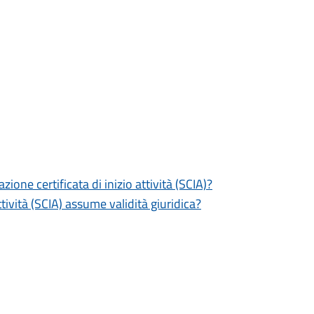
zione certificata di inizio attività (SCIA)?
tività (SCIA) assume validità giuridica?