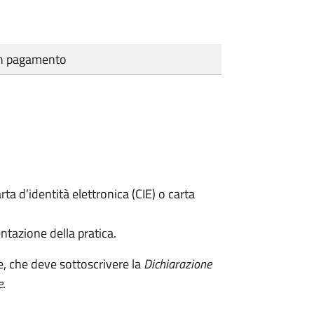
cun pagamento
rta d’identità elettronica (CIE) o carta
ntazione della pratica.
e, che deve sottoscrivere la
Dichiarazione
e
.