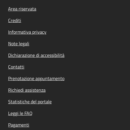
Footer menu
Area riservata
Crediti
Informativa privacy
Note legali
Dichiarazione di accessibilità
Contatti
Prenotazione appuntamento
Richiedi assistenza
Statistiche del portale
Leggi le FAQ
Pagamenti