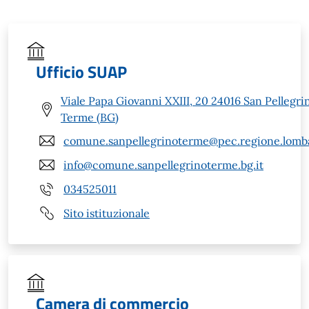
Ufficio SUAP
Viale Papa Giovanni XXIII, 20 24016 San Pellegri
Terme (BG)
comune.sanpellegrinoterme@pec.regione.lomba
info@comune.sanpellegrinoterme.bg.it
034525011
Sito istituzionale
Camera di commercio