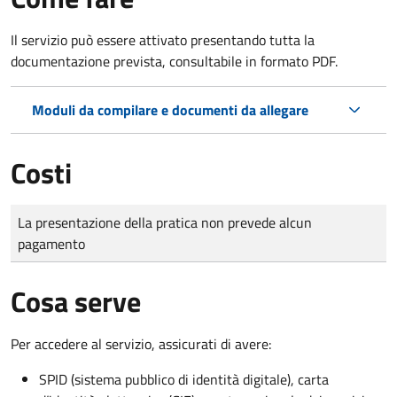
Il servizio può essere attivato presentando tutta la
documentazione prevista, consultabile in formato PDF.
Moduli da compilare e documenti da allegare
Costi
Tipo di pagamento
Importo
La presentazione della pratica non prevede alcun
pagamento
Cosa serve
Per accedere al servizio, assicurati di avere:
SPID (sistema pubblico di identità digitale), carta