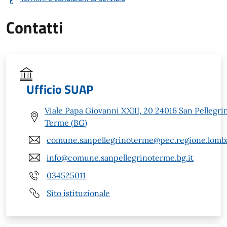
Contatti
Ufficio SUAP
Viale Papa Giovanni XXIII, 20 24016 San Pellegri
Terme (BG)
comune.sanpellegrinoterme@pec.regione.lomba
info@comune.sanpellegrinoterme.bg.it
034525011
Sito istituzionale