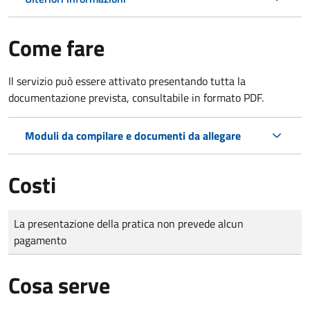
Come fare
Il servizio può essere attivato presentando tutta la
documentazione prevista, consultabile in formato PDF.
Moduli da compilare e documenti da allegare
Costi
Tipo di pagamento
Importo
La presentazione della pratica non prevede alcun
pagamento
Cosa serve