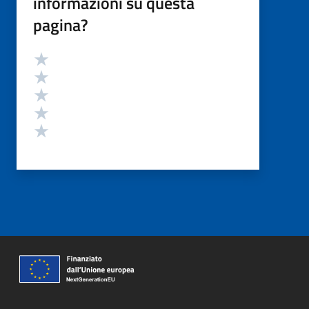
informazioni su questa
pagina?
Valutazione
Valuta 5 stelle su 5
Valuta 4 stelle su 5
Valuta 3 stelle su 5
Valuta 2 stelle su 5
Valuta 1 stelle su 5