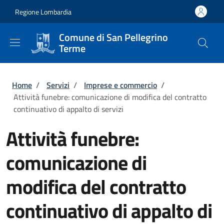
Salta al contenuto principale
Skip to footer content
Regione Lombardia
Comune di San Pellegrino
Terme
Briciole di pane
Home
/
Servizi
/
Imprese e commercio
/
Attività funebre: comunicazione di modifica del contratto
continuativo di appalto di servizi
Attività funebre:
comunicazione di
modifica del contratto
continuativo di appalto di