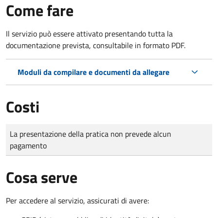
Come fare
Il servizio può essere attivato presentando tutta la
documentazione prevista, consultabile in formato PDF.
Moduli da compilare e documenti da allegare
Costi
Tipo di pagamento
Importo
La presentazione della pratica non prevede alcun
pagamento
Cosa serve
Per accedere al servizio, assicurati di avere: