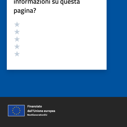
informazioni su questa
pagina?
Valutazione
Valuta 5 stelle su 5
Valuta 4 stelle su 5
Valuta 3 stelle su 5
Valuta 2 stelle su 5
Valuta 1 stelle su 5