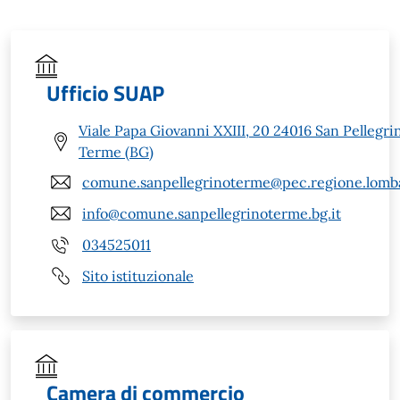
Ufficio SUAP
Viale Papa Giovanni XXIII, 20 24016 San Pellegri
Terme (BG)
comune.sanpellegrinoterme@pec.regione.lomba
info@comune.sanpellegrinoterme.bg.it
034525011
Sito istituzionale
Camera di commercio