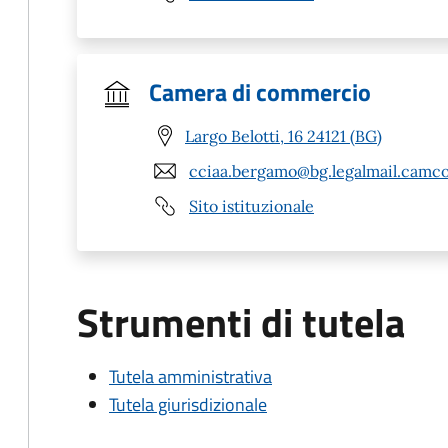
Camera di commercio
Largo Belotti, 16 24121 (BG)
cciaa.bergamo@bg.legalmail.camco
Sito istituzionale
Strumenti di tutela
Tutela amministrativa
Tutela giurisdizionale