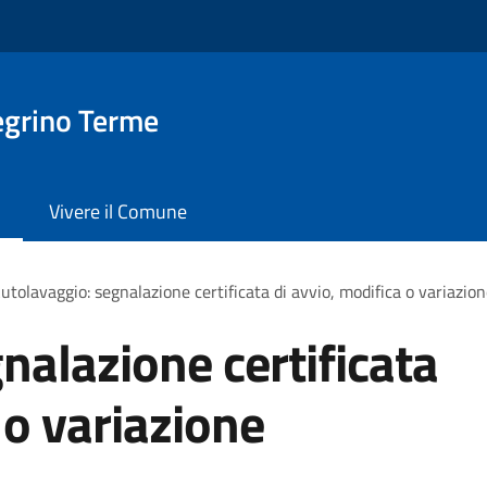
egrino Terme
Vivere il Comune
utolavaggio: segnalazione certificata di avvio, modifica o variazione
nalazione certificata
 o variazione