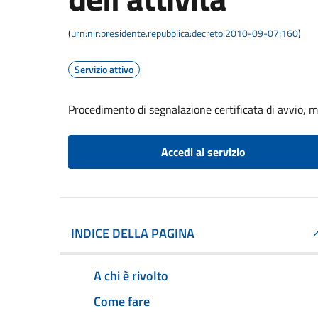
(
urn:nir:presidente.repubblica:decreto:2010-09-07;160
)
Servizio attivo
Procedimento di segnalazione certificata di avvio, mo
Accedi al servizio
INDICE DELLA PAGINA
A chi è rivolto
Come fare