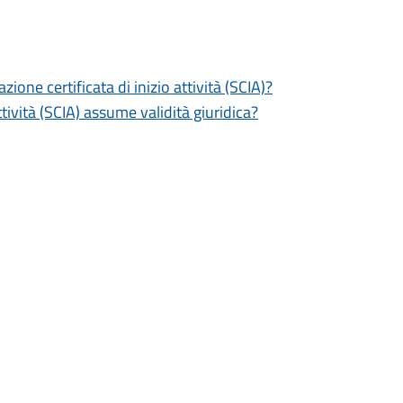
zione certificata di inizio attività (SCIA)?
tività (SCIA) assume validità giuridica?