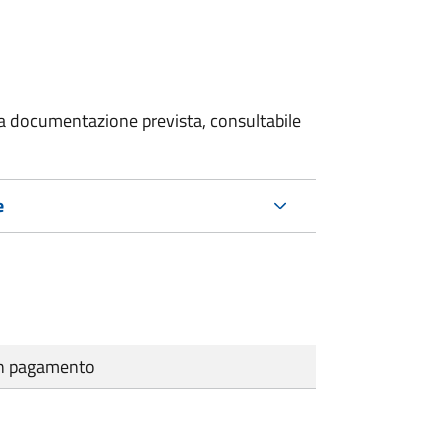
 la documentazione prevista, consultabile
e
cun pagamento