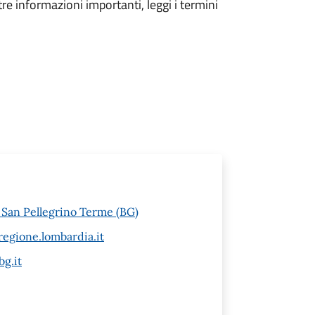
tre informazioni importanti, leggi i termini
6 San Pellegrino Terme (BG)
egione.lombardia.it
g.it