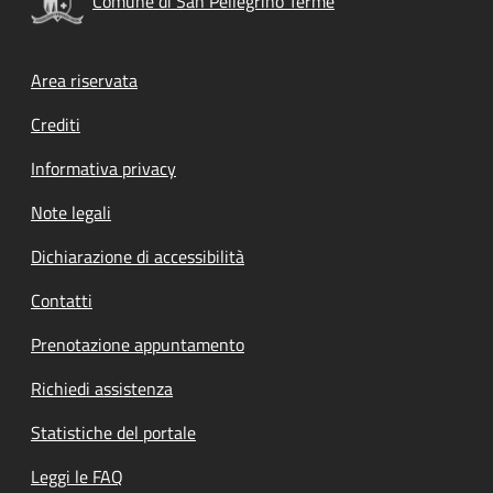
Comune di San Pellegrino Terme
Footer menu
Area riservata
Crediti
Informativa privacy
Note legali
Dichiarazione di accessibilità
Contatti
Prenotazione appuntamento
Richiedi assistenza
Statistiche del portale
Leggi le FAQ