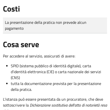
Costi
Tipo di pagamento
Importo
La presentazione della pratica non prevede alcun
pagamento
Cosa serve
Per accedere al servizio, assicurati di avere:
SPID (sistema pubblico di identità digitale), carta
d’identità elettronica (CIE) o carta nazionale dei servizi
(CNS)
tutta la documentazione prevista per la presentazione
della pratica.
L'istanza può essere presentata da un procuratore, che deve
sottoscrivere la
Dichiarazione sostitutiva dell'atto di notorietà resa