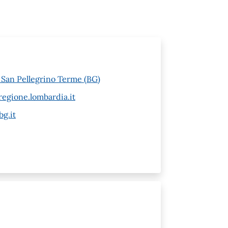
6 San Pellegrino Terme (BG)
egione.lombardia.it
g.it