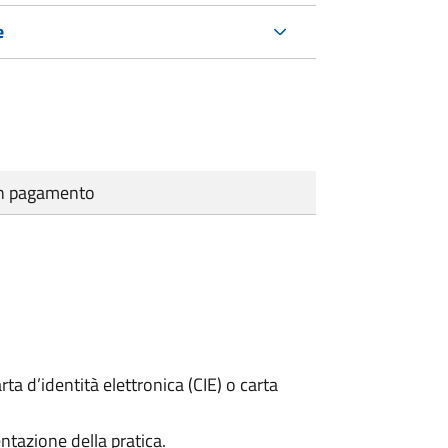
e
cun pagamento
rta d’identità elettronica (CIE) o carta
ntazione della pratica.