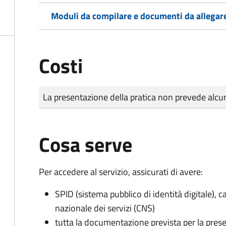
Moduli da compilare e documenti da allegar
Costi
Tipo di pagamento
Importo
La presentazione della pratica non prevede al
Cosa serve
Per accedere al servizio, assicurati di avere:
SPID (sistema pubblico di identità digitale), ca
nazionale dei servizi (CNS)
tutta la documentazione prevista per la prese