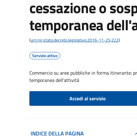
cessazione o sos
temporanea dell'a
(
urn:nir:stato:decreto.legislativo:2016-11-25;222
)
Servizio attivo
Commercio su aree pubbliche in forma itinerante: p
temporanea dell'attività
Accedi al servizio
INDICE DELLA PAGINA