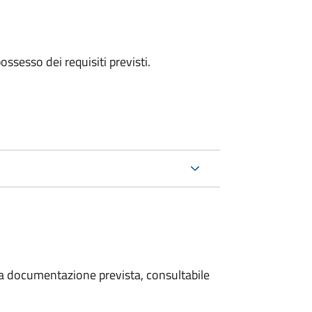
 possesso dei requisiti previsti.
 la documentazione prevista, consultabile