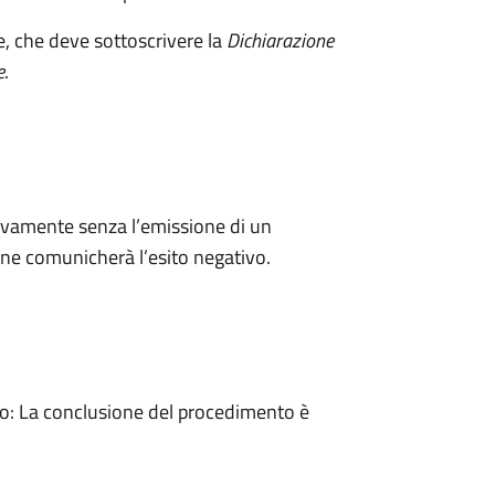
e, che deve sottoscrivere la
Dichiarazione
e
.
ivamente senza l’emissione di un
ne comunicherà l’esito negativo.
: La conclusione del procedimento è