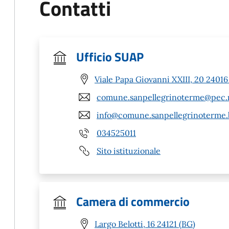
Contatti
Ufficio SUAP
Viale Papa Giovanni XXIII, 20 2401
comune.sanpellegrinoterme@pec.r
info@comune.sanpellegrinoterme.b
034525011
Sito istituzionale
Camera di commercio
Largo Belotti, 16 24121 (BG)