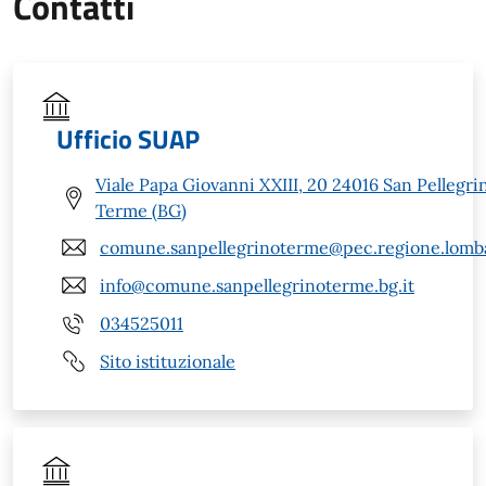
Contatti
Ufficio SUAP
Viale Papa Giovanni XXIII, 20 24016 San Pellegri
Terme (BG)
comune.sanpellegrinoterme@pec.regione.lomba
info@comune.sanpellegrinoterme.bg.it
034525011
Sito istituzionale