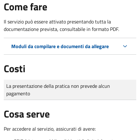
Come fare
Il servizio può essere attivato presentando tutta la
documentazione prevista, consultabile in formato PDF.
Moduli da compilare e documenti da allegare
Costi
Tipo di pagamento
Importo
La presentazione della pratica non prevede alcun
pagamento
Cosa serve
Per accedere al servizio, assicurati di avere: