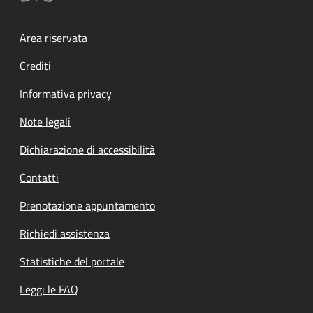
Footer menu
Area riservata
Crediti
Informativa privacy
Note legali
Dichiarazione di accessibilità
Contatti
Prenotazione appuntamento
Richiedi assistenza
Statistiche del portale
Leggi le FAQ