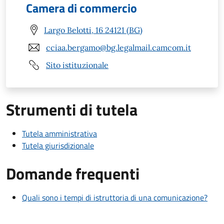
Camera di commercio
Largo Belotti, 16 24121 (BG)
cciaa.bergamo@bg.legalmail.camcom.it
Sito istituzionale
Strumenti di tutela
Tutela amministrativa
Tutela giurisdizionale
Domande frequenti
Quali sono i tempi di istruttoria di una comunicazione?