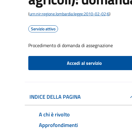
(
urn:nir:regione.lombardia:legge:2010-02-02;6
)
Servizio attivo
Procedimento di domanda di assegnazione
Accedi al servizio
INDICE DELLA PAGINA
A chi è rivolto
Approfondimenti