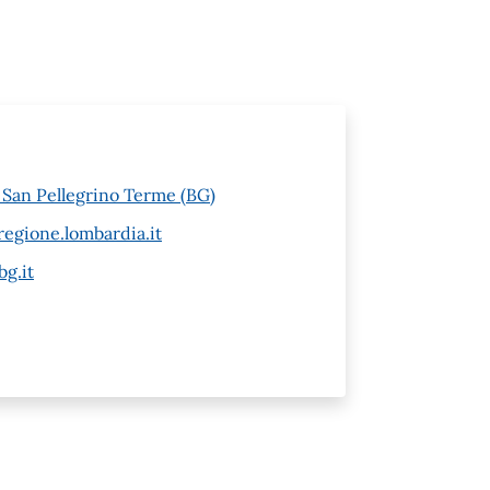
6 San Pellegrino Terme (BG)
egione.lombardia.it
g.it