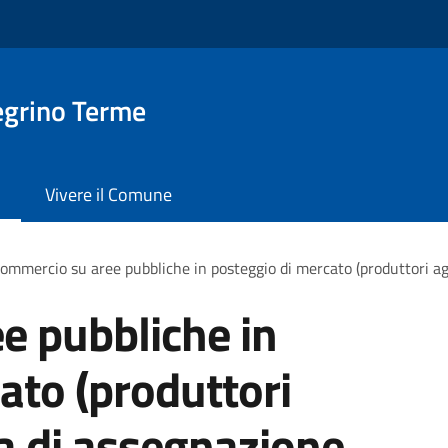
egrino Terme
Vivere il Comune
ommercio su aree pubbliche in posteggio di mercato (produttori ag
e pubbliche in
ato (produttori
a di assegnazione