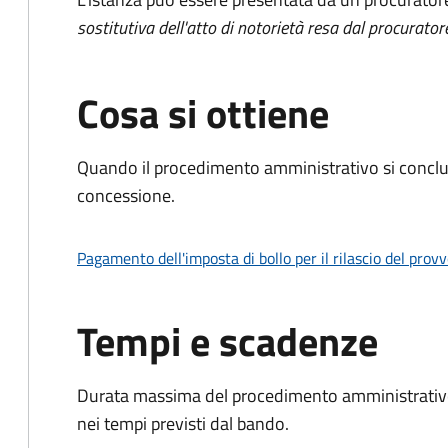
sostitutiva dell'atto di notorietà resa dal procurator
Cosa si ottiene
Quando il procedimento amministrativo si conclu
concessione.
Pagamento dell'imposta di bollo per il rilascio del prov
Tempi e scadenze
Durata massima del procedimento amministrativo:
nei tempi previsti dal bando.