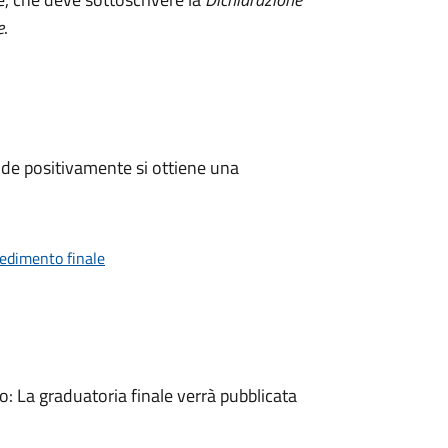
e
.
de positivamente si ottiene una
vedimento finale
 La graduatoria finale verrà pubblicata