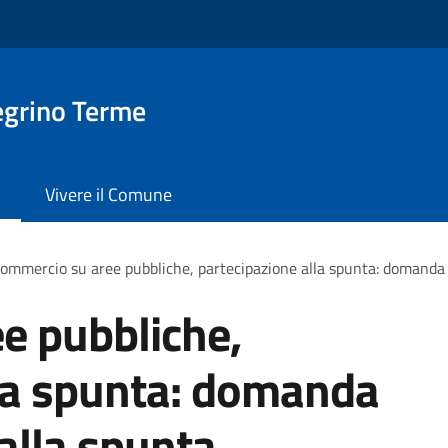
egrino Terme
Vivere il Comune
ommercio su aree pubbliche, partecipazione alla spunta: domanda 
e pubbliche,
lla spunta: domanda
 alla spunta