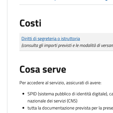
Costi
Tipo di pagamento
Importo
Diritti di segreteria o istruttoria
(consulta gli importi previsti e le modalità di versa
Cosa serve
Per accedere al servizio, assicurati di avere:
SPID (sistema pubblico di identità digitale), ca
nazionale dei servizi (CNS)
tutta la documentazione prevista per la prese