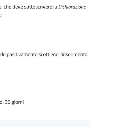
e, che deve sottoscrivere la
Dichiarazione
e
.
e positivamente si ottiene l'inserimento
: 30 giorni