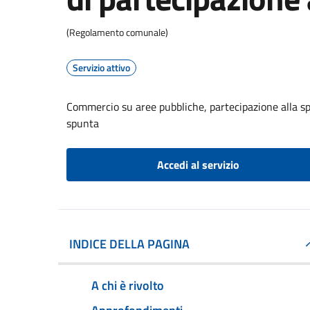
(Regolamento comunale)
Servizio attivo
Commercio su aree pubbliche, partecipazione alla s
spunta
Accedi al servizio
INDICE DELLA PAGINA
A chi è rivolto