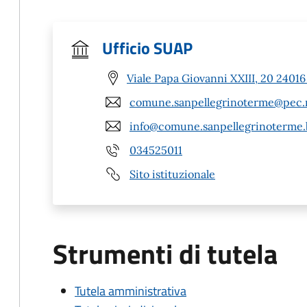
Ufficio SUAP
Viale Papa Giovanni XXIII, 20 2401
comune.sanpellegrinoterme@pec.r
info@comune.sanpellegrinoterme.b
034525011
Sito istituzionale
Strumenti di tutela
Tutela amministrativa