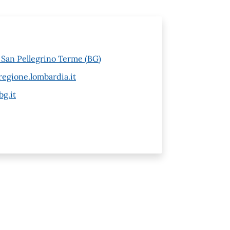
6 San Pellegrino Terme (BG)
egione.lombardia.it
g.it