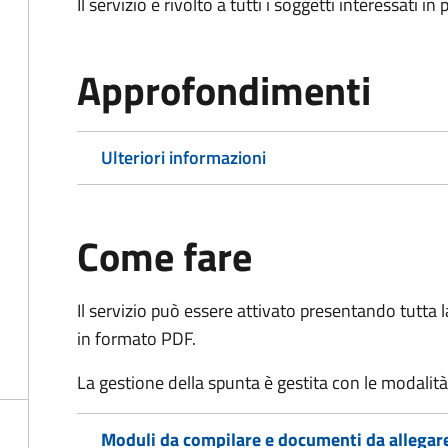
Il servizio è rivolto a tutti i soggetti interessati in
Approfondimenti
Ulteriori informazioni
Come fare
Il servizio può essere attivato presentando tutta
in formato PDF.
La gestione della spunta è gestita con le modali
Moduli da compilare e documenti da allegar