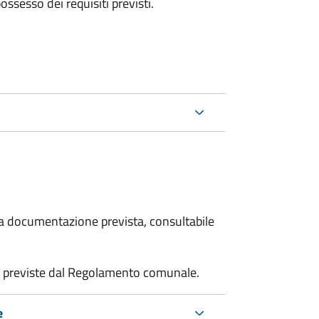
 possesso dei requisiti previsti.
 la documentazione prevista, consultabile
tà previste dal Regolamento comunale.
e