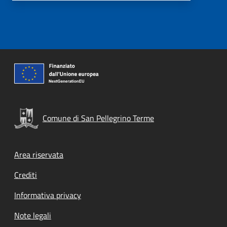
Comune di San Pellegrino Terme
Footer menu
Area riservata
Crediti
Informativa privacy
Note legali