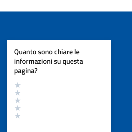
Quanto sono chiare le
informazioni su questa
pagina?
Valutazione
Valuta 5 stelle su 5
Valuta 4 stelle su 5
Valuta 3 stelle su 5
Valuta 2 stelle su 5
Valuta 1 stelle su 5