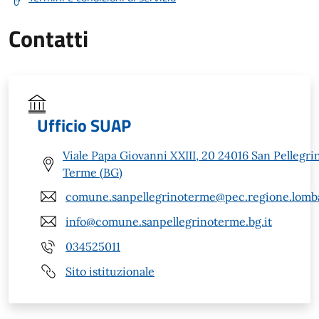
Contatti
Ufficio SUAP
Viale Papa Giovanni XXIII, 20 24016 San Pellegri
Terme (BG)
comune.sanpellegrinoterme@pec.regione.lomba
info@comune.sanpellegrinoterme.bg.it
034525011
Sito istituzionale