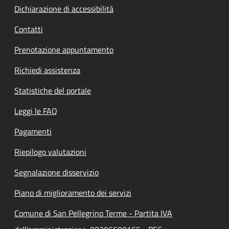
Dichiarazione di accessibilità
Contatti
Prenotazione appuntamento
Richiedi assistenza
Statistiche del portale
Leggi le FAQ
Pagamenti
Riepilogo valutazioni
Segnalazione disservizio
Piano di miglioramento dei servizi
Comune di San Pellegrino Terme - Partita IVA