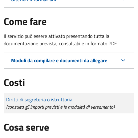
Come fare
Il servizio può essere attivato presentando tutta la
documentazione prevista, consultabile in formato PDF.
Moduli da compilare e documenti da allegare
Costi
Tipo di pagamento
Importo
Diritti di segreteria o istruttoria
(consulta gli importi previsti e le modalità di versamento)
Cosa serve