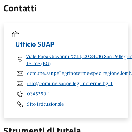
Contatti
Ufficio SUAP
Viale Papa Giovanni XXIII, 20 24016 San Pellegri
Terme (BG)
comune.sanpellegrinoterme@pec.regione.lomba
info@comune.sanpellegrinoterme.bg.it
034525011
Sito istituzionale
Strumenti di tutela