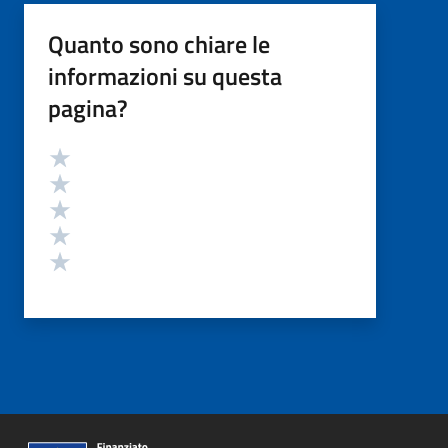
Quanto sono chiare le
informazioni su questa
pagina?
Valutazione
Valuta 5 stelle su 5
Valuta 4 stelle su 5
Valuta 3 stelle su 5
Valuta 2 stelle su 5
Valuta 1 stelle su 5