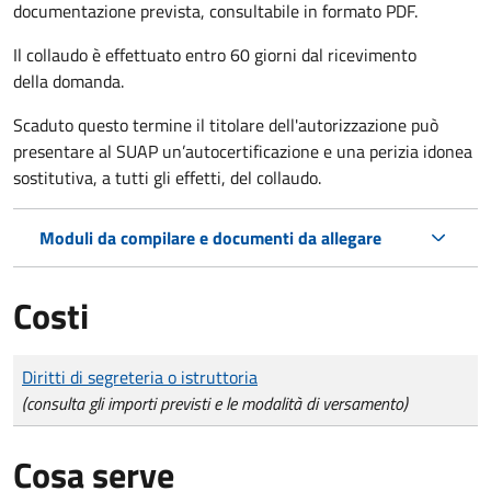
documentazione prevista, consultabile in formato PDF.
Il collaudo è effettuato
entro 60 giorni
dal ricevimento
della domanda.
Scaduto questo termine il titolare dell'autorizzazione può
presentare al SUAP un’autocertificazione e una perizia idonea
sostitutiva, a tutti gli effetti, del collaudo.
Moduli da compilare e documenti da allegare
Costi
Tipo di pagamento
Importo
Diritti di segreteria o istruttoria
(consulta gli importi previsti e le modalità di versamento)
Cosa serve