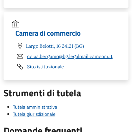
Camera di commercio
Largo Belotti, 16 24121 (BG)
cciaa.bergamo@bg.legalmail.camcom.it
Sito istituzionale
Strumenti di tutela
Tutela amministrativa
Tutela giurisdizionale
Domande frequenti