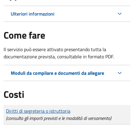
Ulteriori informazioni
Come fare
Il servizio può essere attivato presentando tutta la
documentazione prevista, consultabile in formato PDF.
Moduli da compilare e documenti da allegare
Costi
Tipo di pagamento
Importo
Diritti di segreteria o istruttoria
(consulta gli importi previsti e le modalità di versamento)