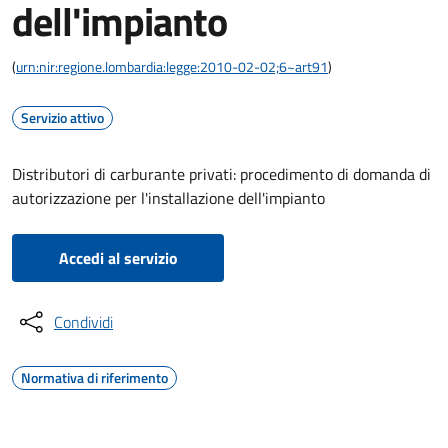
dell'impianto
(
urn:nir:regione.lombardia:legge:2010-02-02;6~art91
)
Servizio attivo
Distributori di carburante privati: procedimento di domanda di
autorizzazione per l'installazione dell'impianto
Accedi al servizio
Condividi
Normativa di riferimento