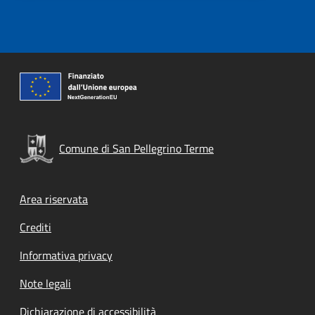
Comune di San Pellegrino Terme
Footer menu
Area riservata
Crediti
Informativa privacy
Note legali
Dichiarazione di accessibilità