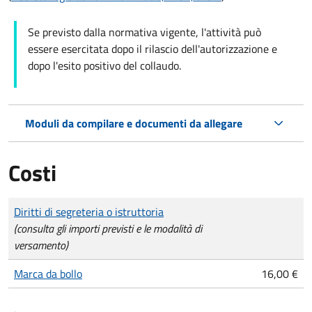
Se previsto dalla normativa vigente, l'attività può
essere esercitata dopo il rilascio dell'autorizzazione e
dopo l'esito positivo del collaudo.
Moduli da compilare e documenti da allegare
Costi
Tipo di pagamento
Importo
Diritti di segreteria o istruttoria
(consulta gli importi previsti e le modalità di
versamento)
Marca da bollo
16,00 €