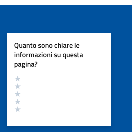
Quanto sono chiare le
informazioni su questa
pagina?
Valutazione
Valuta 5 stelle su 5
Valuta 4 stelle su 5
Valuta 3 stelle su 5
Valuta 2 stelle su 5
Valuta 1 stelle su 5