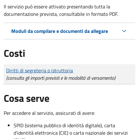
Il servizio può essere attivato presentando tutta la
documentazione prevista, consultabile in formato PDF.
Moduli da compilare e documenti da allegare
Costi
Tipo di pagamento
Importo
Diritti di segreteria o istruttoria
(consulta gli importi previsti e le modalità di versamento)
Cosa serve
Per accedere al servizio, assicurati di avere:
SPID (sistema pubblico di identità digitale), carta
d’identità elettronica (CIE) o carta nazionale dei servizi