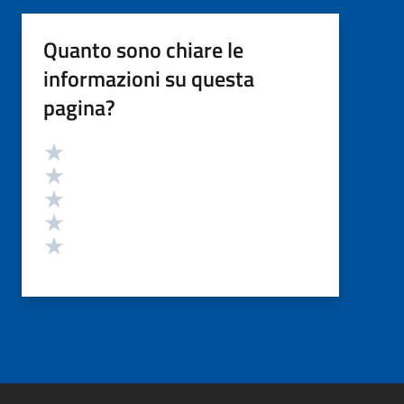
Quanto sono chiare le
informazioni su questa
pagina?
Valutazione
Valuta 5 stelle su 5
Valuta 4 stelle su 5
Valuta 3 stelle su 5
Valuta 2 stelle su 5
Valuta 1 stelle su 5