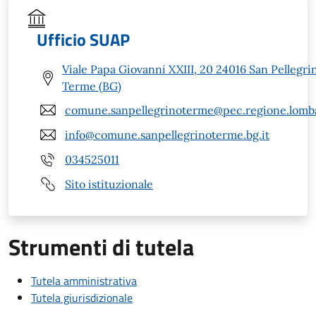
Ufficio SUAP
Viale Papa Giovanni XXIII, 20 24016 San Pellegri
Terme (BG)
comune.sanpellegrinoterme@pec.regione.lomba
info@comune.sanpellegrinoterme.bg.it
034525011
Sito istituzionale
Strumenti di tutela
Tutela amministrativa
Tutela giurisdizionale