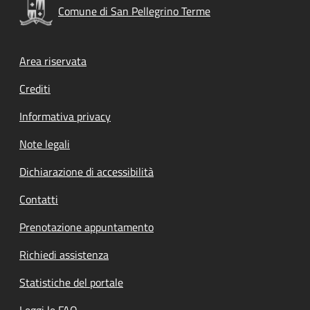
Comune di San Pellegrino Terme
Footer menu
Area riservata
Crediti
Informativa privacy
Note legali
Dichiarazione di accessibilità
Contatti
Prenotazione appuntamento
Richiedi assistenza
Statistiche del portale
Leggi le FAQ