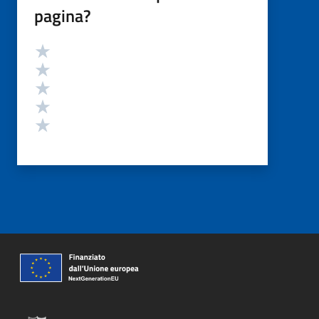
pagina?
Valutazione
Valuta 5 stelle su 5
Valuta 4 stelle su 5
Valuta 3 stelle su 5
Valuta 2 stelle su 5
Valuta 1 stelle su 5