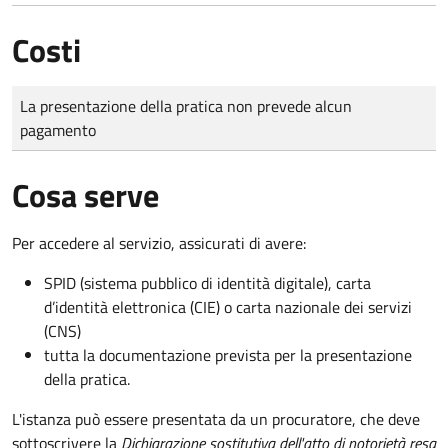
Costi
Tipo di pagamento
Importo
La presentazione della pratica non prevede alcun
pagamento
Cosa serve
Per accedere al servizio, assicurati di avere:
SPID (sistema pubblico di identità digitale), carta
d’identità elettronica (CIE) o carta nazionale dei servizi
(CNS)
tutta la documentazione prevista per la presentazione
della pratica.
L'istanza può essere presentata da un procuratore, che deve
sottoscrivere la
Dichiarazione sostitutiva dell'atto di notorietà resa