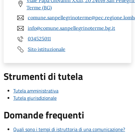
Viale Papa Giovanni XXIII, 20 24016 San Pellegri
Terme (BG)
comune.sanpellegrinoterme@pec.regione.lomba
info@comune.sanpellegrinoterme.bg.it
034525011
Sito istituzionale
Strumenti di tutela
Tutela amministrativa
Tutela giurisdizionale
Domande frequenti
Quali sono i tempi di istruttoria di una comunicazione?