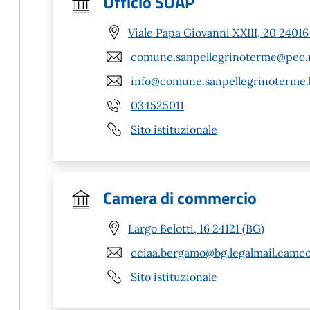
Ufficio SUAP
Viale Papa Giovanni XXIII, 20 2401
comune.sanpellegrinoterme@pec.r
info@comune.sanpellegrinoterme.b
034525011
Sito istituzionale
Camera di commercio
Largo Belotti, 16 24121 (BG)
cciaa.bergamo@bg.legalmail.camco
Sito istituzionale