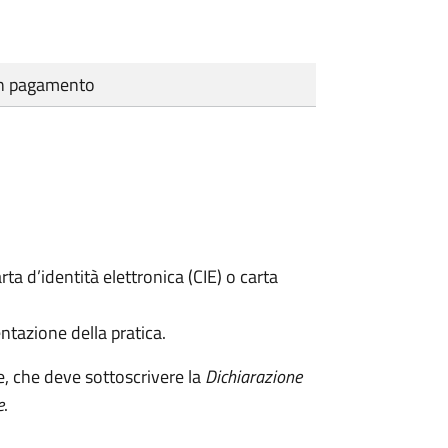
cun pagamento
rta d’identità elettronica (CIE) o carta
ntazione della pratica.
e, che deve sottoscrivere la
Dichiarazione
e
.