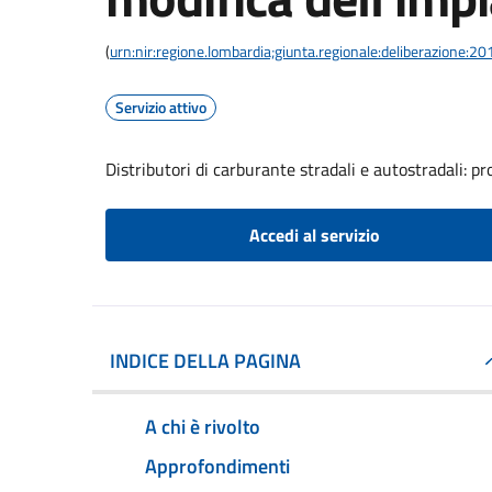
(
urn:nir:regione.lombardia;giunta.regionale:deliberazione
Servizio attivo
Distributori di carburante stradali e autostradali: 
Accedi al servizio
INDICE DELLA PAGINA
A chi è rivolto
Approfondimenti