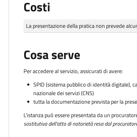
Costi
Tipo di pagamento
Importo
La presentazione della pratica non prevede al
Cosa serve
Per accedere al servizio, assicurati di avere:
SPID (sistema pubblico di identità digitale), ca
nazionale dei servizi (CNS)
tutta la documentazione prevista per la prese
L'istanza può essere presentata da un procurator
sostitutiva dell'atto di notorietà resa dal procurator