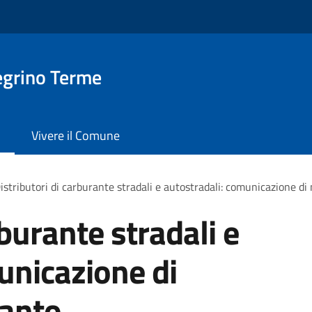
egrino Terme
Vivere il Comune
istributori di carburante stradali e autostradali: comunicazione di 
rburante stradali e
unicazione di
ianto