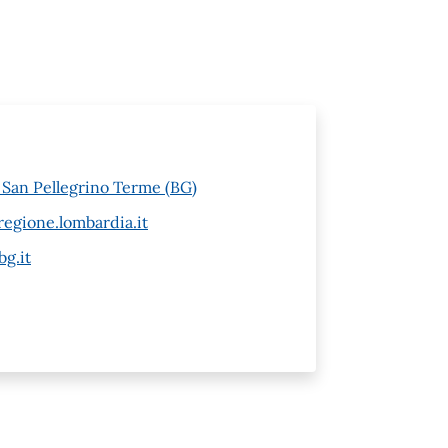
6 San Pellegrino Terme (BG)
egione.lombardia.it
g.it