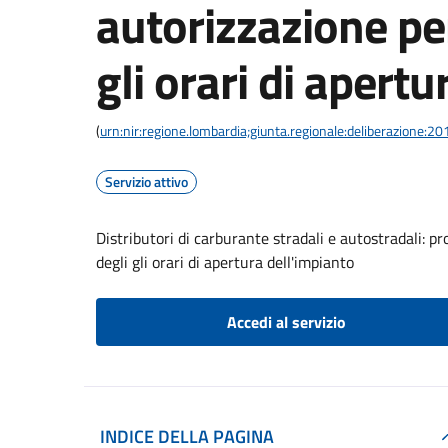
autorizzazione per
gli orari di apert
(
urn:nir:regione.lombardia;giunta.regionale:deliberazione:
Servizio attivo
Distributori di carburante stradali e autostradali: 
degli gli orari di apertura dell'impianto
Accedi al servizio
INDICE DELLA PAGINA