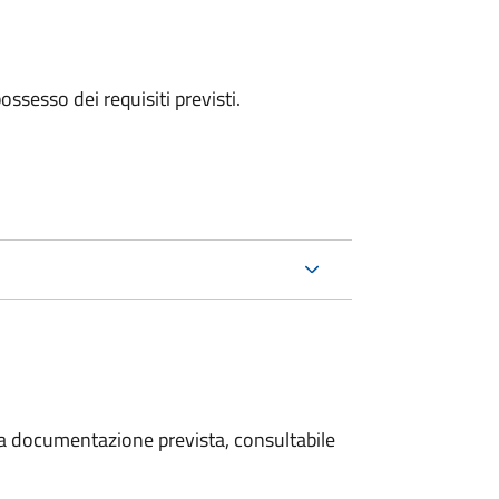
 possesso dei requisiti previsti.
 la documentazione prevista, consultabile