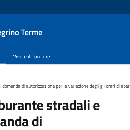
egrino Terme
Vivere il Comune
i: domanda di autorizzazione per la variazione degli gli orari di ape
rburante stradali e
manda di