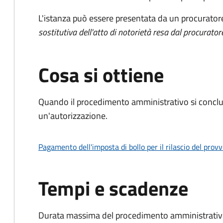
L'istanza può essere presentata da un procurator
sostitutiva dell'atto di notorietà resa dal procurator
Cosa si ottiene
Quando il procedimento amministrativo si conclu
un'autorizzazione.
Pagamento dell'imposta di bollo per il rilascio del prov
Tempi e scadenze
Durata massima del procedimento amministrativo