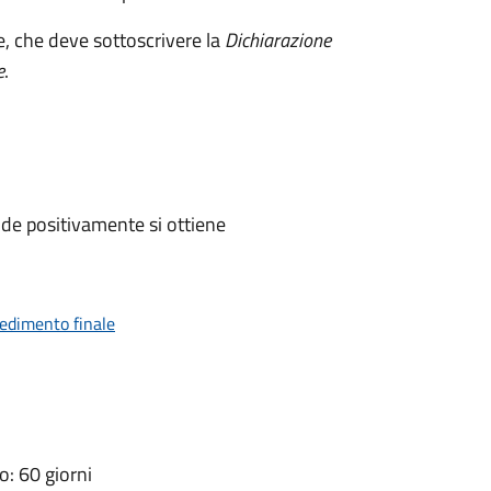
e, che deve sottoscrivere la
Dichiarazione
e
.
de positivamente si ottiene
vedimento finale
: 60 giorni