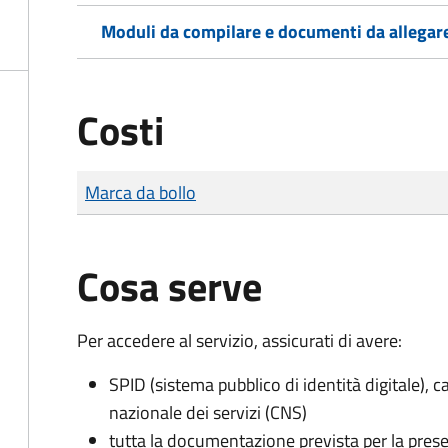
Moduli da compilare e documenti da allegar
Costi
Tipo di pagamento
Importo
Marca da bollo
Cosa serve
Per accedere al servizio, assicurati di avere:
SPID (sistema pubblico di identità digitale), ca
nazionale dei servizi (CNS)
tutta la documentazione prevista per la prese