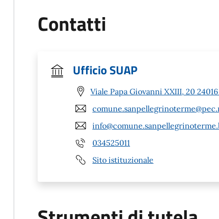
Contatti
Ufficio SUAP
Viale Papa Giovanni XXIII, 20 2401
comune.sanpellegrinoterme@pec.r
info@comune.sanpellegrinoterme.b
034525011
Sito istituzionale
Strumenti di tutela