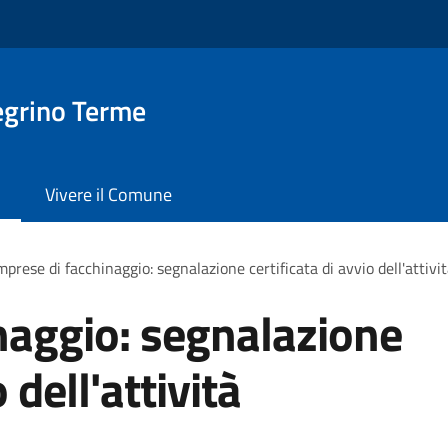
egrino Terme
Vivere il Comune
mprese di facchinaggio: segnalazione certificata di avvio dell'attivi
naggio: segnalazione
 dell'attività