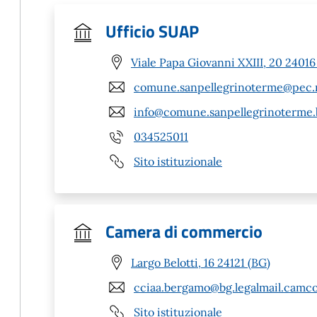
Ufficio SUAP
Viale Papa Giovanni XXIII, 20 2401
comune.sanpellegrinoterme@pec.r
info@comune.sanpellegrinoterme.b
034525011
Sito istituzionale
Camera di commercio
Largo Belotti, 16 24121 (BG)
cciaa.bergamo@bg.legalmail.camco
Sito istituzionale