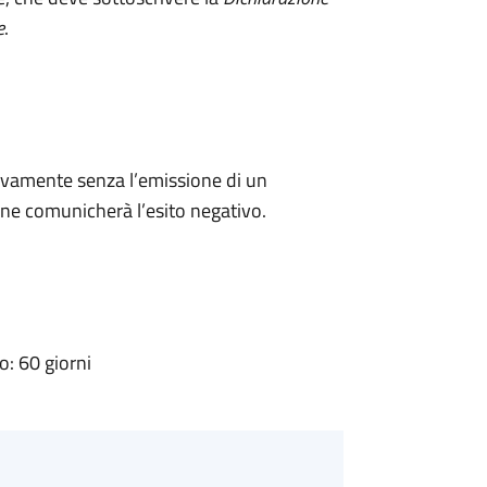
e
.
ivamente senza l’emissione di un
ne comunicherà l’esito negativo.
: 60 giorni