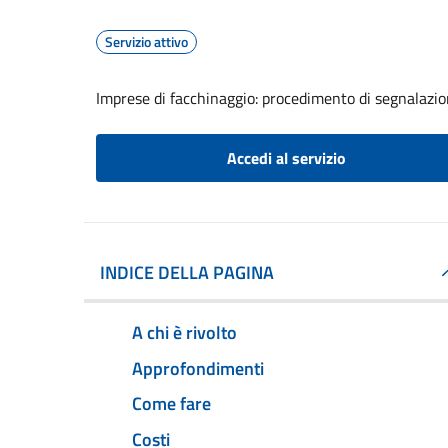
Servizio attivo
Imprese di facchinaggio: procedimento di segnalazione
Accedi al servizio
INDICE DELLA PAGINA
A chi è rivolto
Approfondimenti
Come fare
Costi