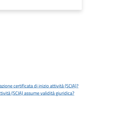
zione certificata di inizio attività (SCIA)?
tività (SCIA) assume validità giuridica?