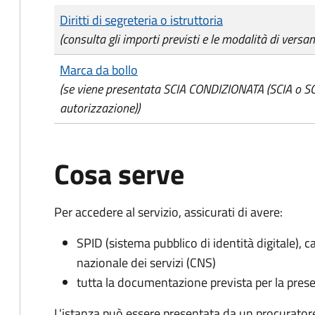
Tipo di pagamento
Importo
Diritti di segreteria o istruttoria
(consulta gli importi previsti e le modalità di versa
Marca da bollo
(se viene presentata SCIA CONDIZIONATA (SCIA o SCI
autorizzazione))
Cosa serve
Per accedere al servizio, assicurati di avere:
SPID (sistema pubblico di identità digitale), ca
nazionale dei servizi (CNS)
tutta la documentazione prevista per la prese
L'istanza può essere presentata da un procurator