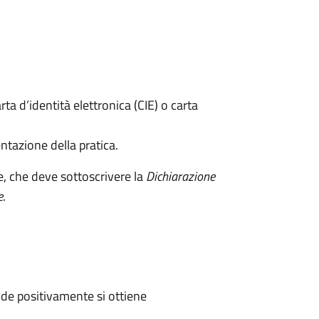
rta d’identità elettronica (CIE) o carta
ntazione della pratica.
e, che deve sottoscrivere la
Dichiarazione
e
.
de positivamente si ottiene