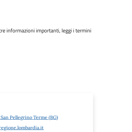
tre informazioni importanti, leggi i termini
6 San Pellegrino Terme (BG)
egione.lombardia.it