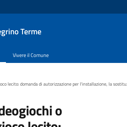
egrino Terme
Vivere il Comune
ioco lecito: domanda di autorizzazione per l'installazione, la sostitu
ideogiochi o
ioco lecito: