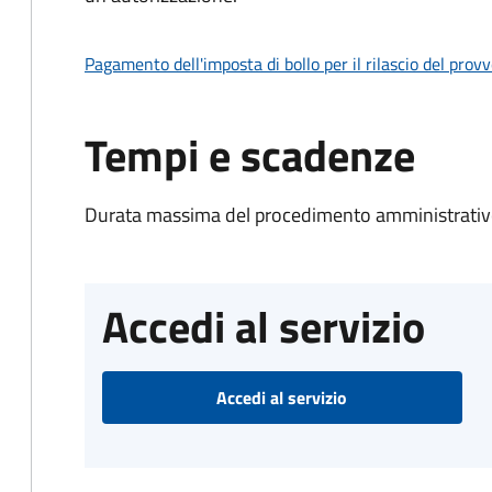
Pagamento dell'imposta di bollo per il rilascio del prov
Tempi e scadenze
Durata massima del procedimento amministrativo
Accedi al servizio
Accedi al servizio