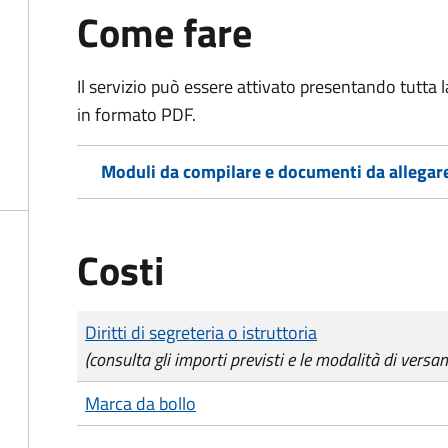
Come fare
Il servizio può essere attivato presentando tutta
in formato PDF.
Moduli da compilare e documenti da allegar
Costi
Tipo di pagamento
Importo
Diritti di segreteria o istruttoria
(consulta gli importi previsti e le modalità di versa
Marca da bollo