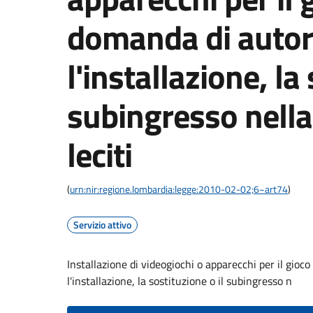
domanda di autor
l'installazione, la
subingresso nella
leciti
(
urn:nir:regione.lombardia:legge:2010-02-02;6~art74
)
Servizio attivo
Installazione di videogiochi o apparecchi per il gioc
l'installazione, la sostituzione o il subingresso n