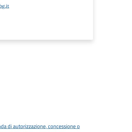
g.it
nda di autorizzazione, concessione o