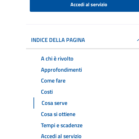
Accedi al servizio
INDICE DELLA PAGINA
A chi è rivolto
Approfondimenti
Come fare
Costi
Cosa serve
Cosa si ottiene
Tempi e scadenze
Accedi al servizio