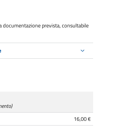
 la documentazione prevista, consultabile
e
mento)
16,00 €