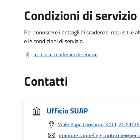
Condizioni di servizio
Per conoscere i dettagli di scadenze, requisiti e al
e le condizioni di servizio.
Termini e condizioni di servizio
Contatti
Ufficio SUAP
Viale Papa Giovanni XXIII, 20 2401
comune.sanpellegrinoterme@pec.r