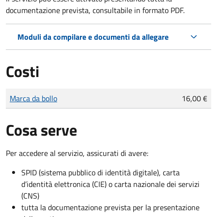
documentazione prevista, consultabile in formato PDF.
Moduli da compilare e documenti da allegare
Costi
Tipo di pagamento
Importo
Marca da bollo
16,00 €
Cosa serve
Per accedere al servizio, assicurati di avere:
SPID (sistema pubblico di identità digitale), carta
d’identità elettronica (CIE) o carta nazionale dei servizi
(CNS)
tutta la documentazione prevista per la presentazione