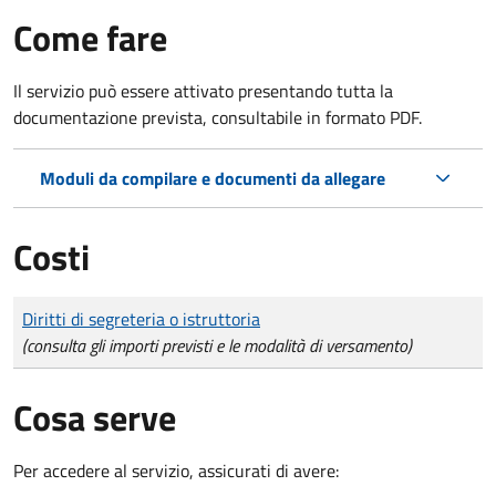
Come fare
Il servizio può essere attivato presentando tutta la
documentazione prevista, consultabile in formato PDF.
Moduli da compilare e documenti da allegare
Costi
Tipo di pagamento
Importo
Diritti di segreteria o istruttoria
(consulta gli importi previsti e le modalità di versamento)
Cosa serve
Per accedere al servizio, assicurati di avere: