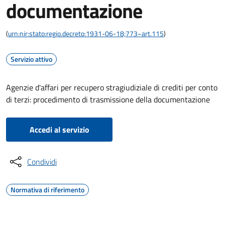
documentazione
(
urn:nir:stato:regio.decreto:1931-06-18;773~art.115
)
Servizio attivo
Agenzie d'affari per recupero stragiudiziale di crediti per conto
di terzi: procedimento di trasmissione della documentazione
Accedi al servizio
Condividi
Normativa di riferimento