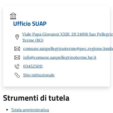
Ufficio SUAP
Viale Papa Giovanni XXIII, 20 24016 San Pellegri
Terme (BG)
comune.sanpellegrinoterme@pec.regione.lomba
info@comune.sanpellegrinoterme.bg.it
034525011
Sito istituzionale
Strumenti di tutela
Tutela amministrativa