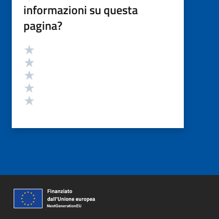
informazioni su questa
pagina?
Valutazione
Valuta 5 stelle su 5
Valuta 4 stelle su 5
Valuta 3 stelle su 5
Valuta 2 stelle su 5
Valuta 1 stelle su 5