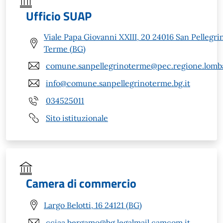
Ufficio SUAP
Viale Papa Giovanni XXIII, 20 24016 San Pellegri
Terme (BG)
comune.sanpellegrinoterme@pec.regione.lomba
info@comune.sanpellegrinoterme.bg.it
034525011
Sito istituzionale
Camera di commercio
Largo Belotti, 16 24121 (BG)
cciaa.bergamo@bg.legalmail.camcom.it