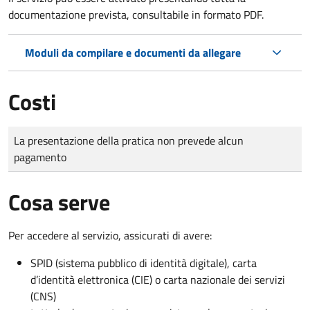
documentazione prevista, consultabile in formato PDF.
Moduli da compilare e documenti da allegare
Costi
Tipo di pagamento
Importo
La presentazione della pratica non prevede alcun
pagamento
Cosa serve
Per accedere al servizio, assicurati di avere:
SPID (sistema pubblico di identità digitale), carta
d’identità elettronica (CIE) o carta nazionale dei servizi
(CNS)