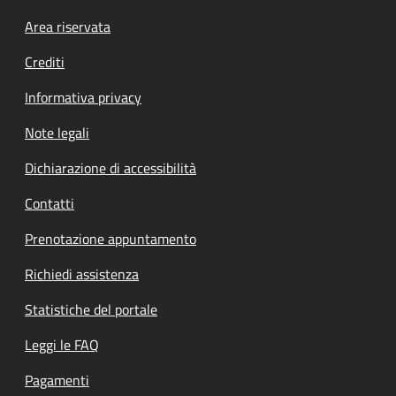
Footer menu
Area riservata
Crediti
Informativa privacy
Note legali
Dichiarazione di accessibilità
Contatti
Prenotazione appuntamento
Richiedi assistenza
Statistiche del portale
Leggi le FAQ
Pagamenti