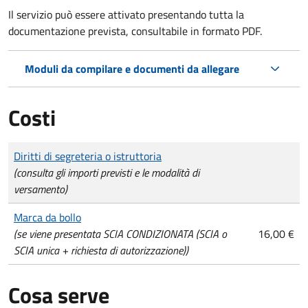
Il servizio può essere attivato presentando tutta la
documentazione prevista, consultabile in formato PDF.
Moduli da compilare e documenti da allegare
Costi
Tipo di pagamento
Importo
Diritti di segreteria o istruttoria
(consulta gli importi previsti e le modalità di
versamento)
Marca da bollo
(se viene presentata SCIA CONDIZIONATA (SCIA o
16,00 €
SCIA unica + richiesta di autorizzazione))
Cosa serve