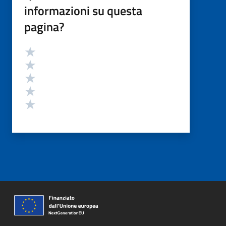
informazioni su questa
pagina?
Valutazione
Valuta 5 stelle su 5
Valuta 4 stelle su 5
Valuta 3 stelle su 5
Valuta 2 stelle su 5
Valuta 1 stelle su 5