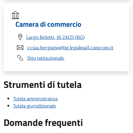
Camera di commercio
Largo Belotti, 16 24121 (BG)
cciaa.bergamo@bg.legalmail.camcom.it
Sito istituzionale
Strumenti di tutela
Tutela amministrativa
Tutela giurisdizionale
Domande frequenti