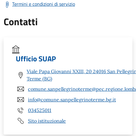
Termini e condizioni di servizio
Contatti
Ufficio SUAP
Viale Papa Giovanni XXIII, 20 24016 San Pellegri
Terme (BG)
comune.sanpellegrinoterme@pec.regione.lomba
info@comune.sanpellegrinoterme.bg.it
034525011
Sito istituzionale