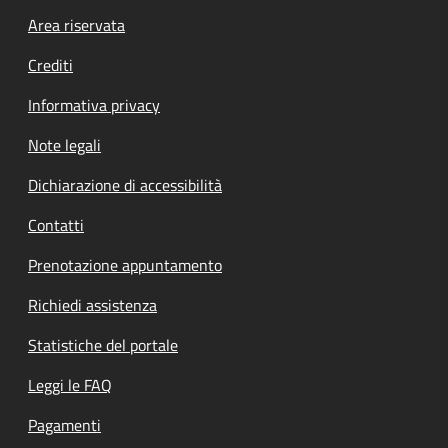
Footer menu
Area riservata
Crediti
Informativa privacy
Note legali
Dichiarazione di accessibilità
Contatti
Prenotazione appuntamento
Richiedi assistenza
Statistiche del portale
Leggi le FAQ
Pagamenti