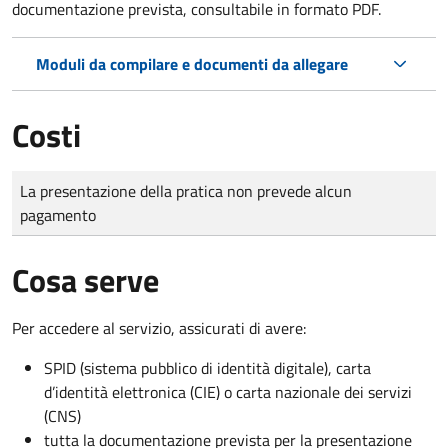
documentazione prevista, consultabile in formato PDF.
Moduli da compilare e documenti da allegare
Costi
Tipo di pagamento
Importo
La presentazione della pratica non prevede alcun
pagamento
Cosa serve
Per accedere al servizio, assicurati di avere:
SPID (sistema pubblico di identità digitale), carta
d’identità elettronica (CIE) o carta nazionale dei servizi
(CNS)
tutta la documentazione prevista per la presentazione