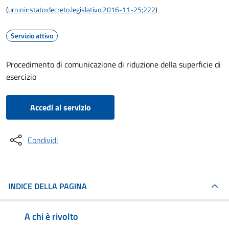
(
urn:nir:stato:decreto.legislativo:2016-11-25;222
)
Servizio attivo
Procedimento di comunicazione di riduzione della superficie di
esercizio
Accedi al servizio
Condividi
INDICE DELLA PAGINA
A chi è rivolto