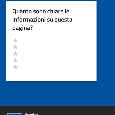
Quanto sono chiare le
informazioni su questa
pagina?
Valutazione
Valuta 5 stelle su 5
Valuta 4 stelle su 5
Valuta 3 stelle su 5
Valuta 2 stelle su 5
Valuta 1 stelle su 5