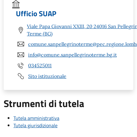
Ufficio SUAP
Viale Papa Giovanni XXIII, 20 24016 San Pellegri
Terme (BG)
comune.sanpellegrinoterme@pec.regione.lomba
info@comune.sanpellegrinoterme.bg.it
034525011
Sito istituzionale
Strumenti di tutela
Tutela amministrativa
Tutela giurisdizionale