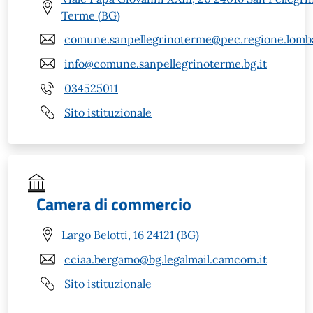
Terme (BG)
comune.sanpellegrinoterme@pec.regione.lomba
info@comune.sanpellegrinoterme.bg.it
034525011
Sito istituzionale
Camera di commercio
Largo Belotti, 16 24121 (BG)
cciaa.bergamo@bg.legalmail.camcom.it
Sito istituzionale