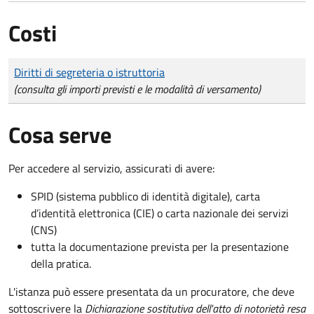
Costi
Tipo di pagamento
Importo
Diritti di segreteria o istruttoria
(consulta gli importi previsti e le modalità di versamento)
Cosa serve
Per accedere al servizio, assicurati di avere:
SPID (sistema pubblico di identità digitale), carta
d’identità elettronica (CIE) o carta nazionale dei servizi
(CNS)
tutta la documentazione prevista per la presentazione
della pratica.
L'istanza può essere presentata da un procuratore, che deve
sottoscrivere la
Dichiarazione sostitutiva dell'atto di notorietà resa