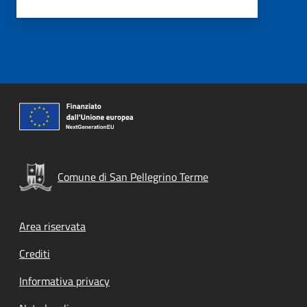
Comune di San Pellegrino Terme
Footer menu
Area riservata
Crediti
Informativa privacy