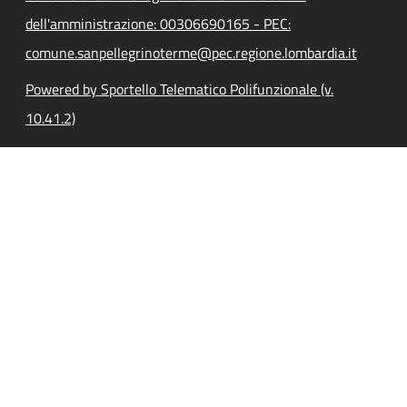
dell'amministrazione: 00306690165 - PEC:
comune.sanpellegrinoterme@pec.regione.lombardia.it
Powered by Sportello Telematico Polifunzionale (v.
10.41.2)