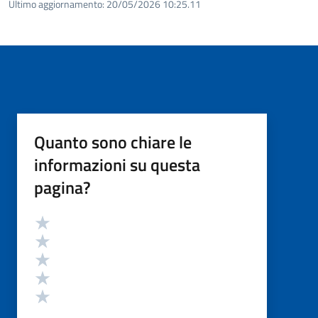
Ultimo aggiornamento:
20/05/2026 10:25.11
Quanto sono chiare le
informazioni su questa
pagina?
Valutazione
Valuta 5 stelle su 5
Valuta 4 stelle su 5
Valuta 3 stelle su 5
Valuta 2 stelle su 5
Valuta 1 stelle su 5