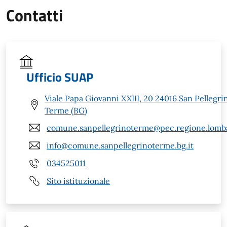
Contatti
Ufficio SUAP
Viale Papa Giovanni XXIII, 20 24016 San Pellegri
Terme (BG)
comune.sanpellegrinoterme@pec.regione.lomba
info@comune.sanpellegrinoterme.bg.it
034525011
Sito istituzionale