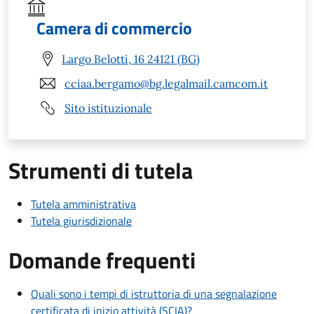
Camera di commercio
Largo Belotti, 16 24121 (BG)
cciaa.bergamo@bg.legalmail.camcom.it
Sito istituzionale
Strumenti di tutela
Tutela amministrativa
Tutela giurisdizionale
Domande frequenti
Quali sono i tempi di istruttoria di una segnalazione
certificata di inizio attività (SCIA)?