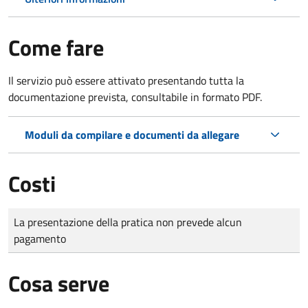
Come fare
Il servizio può essere attivato presentando tutta la
documentazione prevista, consultabile in formato PDF.
Moduli da compilare e documenti da allegare
Costi
Tipo di pagamento
Importo
La presentazione della pratica non prevede alcun
pagamento
Cosa serve