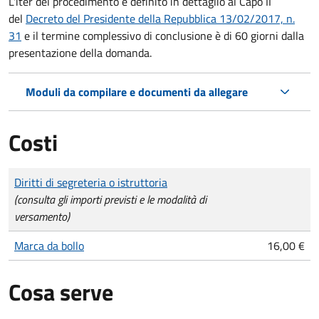
L'iter del procedimento è definito in dettaglio al Capo II
del
Decreto del Presidente della Repubblica 13/02/2017, n.
31
e il termine complessivo di conclusione è di 60 giorni dalla
presentazione della domanda.
Moduli da compilare e documenti da allegare
Costi
Tipo di pagamento
Importo
Diritti di segreteria o istruttoria
(consulta gli importi previsti e le modalità di
versamento)
Marca da bollo
16,00 €
Cosa serve