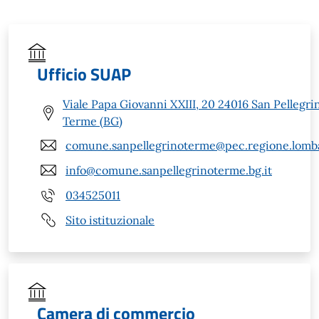
Ufficio SUAP
Viale Papa Giovanni XXIII, 20 24016 San Pellegri
Terme (BG)
comune.sanpellegrinoterme@pec.regione.lomba
info@comune.sanpellegrinoterme.bg.it
034525011
Sito istituzionale
Camera di commercio