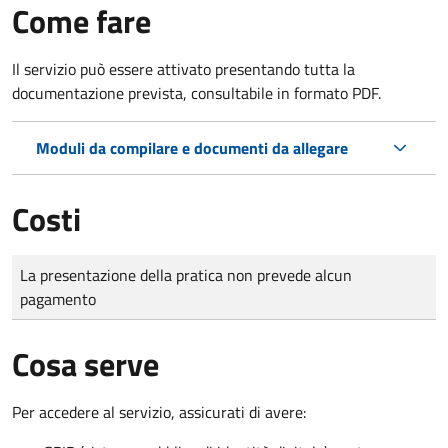
Come fare
Il servizio può essere attivato presentando tutta la
documentazione prevista, consultabile in formato PDF.
Moduli da compilare e documenti da allegare
Costi
Tipo di pagamento
Importo
La presentazione della pratica non prevede alcun
pagamento
Cosa serve
Per accedere al servizio, assicurati di avere: