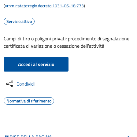
(
urn:nir:stato:regio.decreto:1931-06-18;773
)
Servizio attivo
Campi di tiro o poligoni privati: procedimento di segnalazione
certificata di variazione o cessazione dell'attività
Accedi al servizio
Condividi
Normativa di riferimento