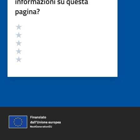
informazioni su questa
pagina?
Valutazione
Valuta 5 stelle su 5
Valuta 4 stelle su 5
Valuta 3 stelle su 5
Valuta 2 stelle su 5
Valuta 1 stelle su 5