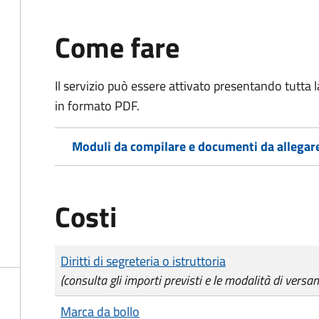
Come fare
Il servizio può essere attivato presentando tutta
in formato PDF.
Moduli da compilare e documenti da allegar
Costi
Tipo di pagamento
Importo
Diritti di segreteria o istruttoria
(consulta gli importi previsti e le modalità di versa
Marca da bollo