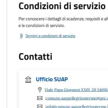
Condizioni di servizio
Per conoscere i dettagli di scadenze, requisiti e al
e le condizioni di servizio.
Termini e condizioni di servizio
Contatti
Ufficio SUAP
Viale Papa Giovanni XXIII, 20 2401
comune.sanpellegrinoterme@pec.r
info@comune.sanpellegrinoterme.b