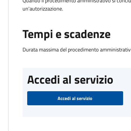
Quando il procedimento amministrativo si conclu
un'autorizzazione.
Tempi e scadenze
Durata massima del procedimento amministrativo
Accedi al servizio
Accedi al servizio