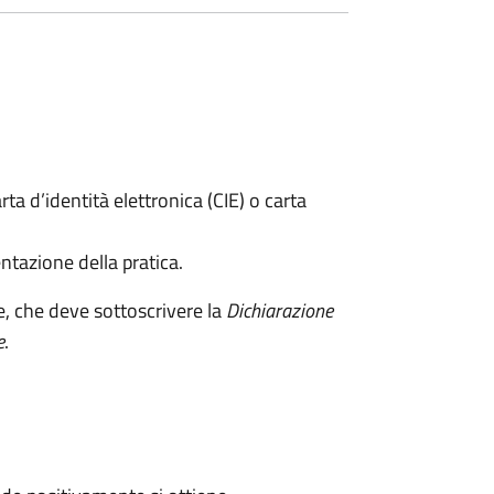
rta d’identità elettronica (CIE) o carta
ntazione della pratica.
e, che deve sottoscrivere la
Dichiarazione
e
.