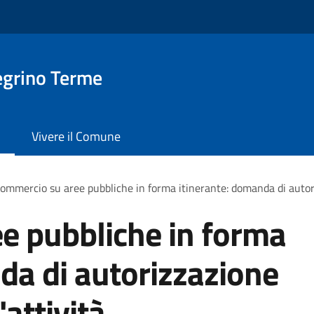
egrino Terme
Vivere il Comune
ommercio su aree pubbliche in forma itinerante: domanda di autorizz
e pubbliche in forma
da di autorizzazione
'attività