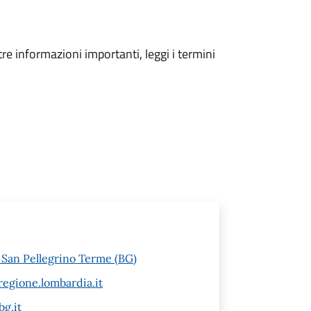
tre informazioni importanti, leggi i termini
6 San Pellegrino Terme (BG)
egione.lombardia.it
g.it