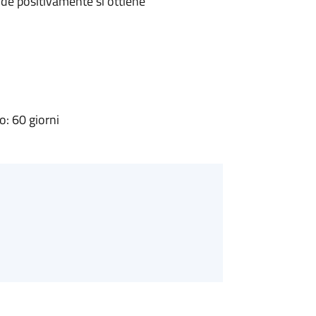
de positivamente si ottiene
: 60 giorni