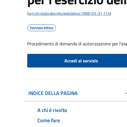
(
urn:nir:stato:decreto.legislativo:1998-03-31;114
)
Servizio attivo
Procedimento di domanda di autorizzazione per l'eser
Accedi al servizio
INDICE DELLA PAGINA
A chi è rivolto
Come fare