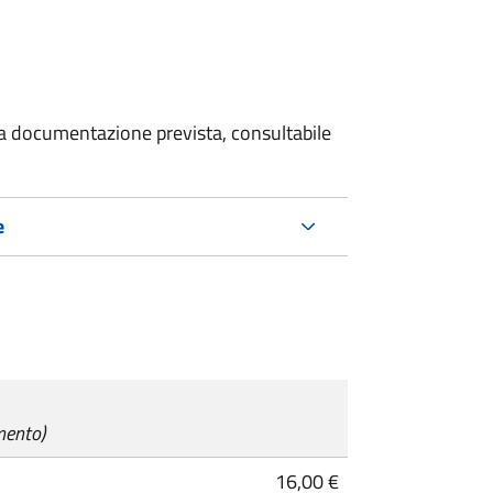
 la documentazione prevista, consultabile
e
mento)
16,00 €