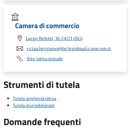
Camera di commercio
Largo Belotti, 16 24121 (BG)
cciaa.bergamo@bg.legalmail.camcom.it
Sito istituzionale
Strumenti di tutela
Tutela amministrativa
Tutela giurisdizionale
Domande frequenti