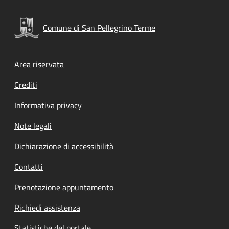
Comune di San Pellegrino Terme
Footer menu
Area riservata
Crediti
Informativa privacy
Note legali
Dichiarazione di accessibilità
Contatti
Prenotazione appuntamento
Richiedi assistenza
Statistiche del portale