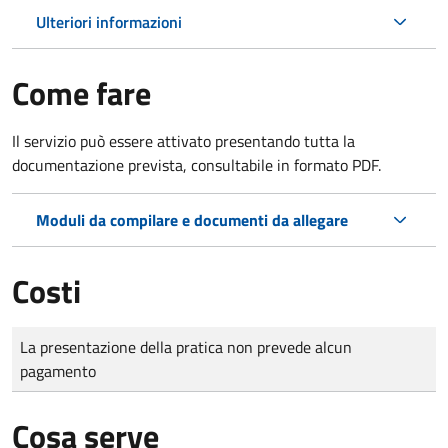
Ulteriori informazioni
Come fare
Il servizio può essere attivato presentando tutta la
documentazione prevista, consultabile in formato PDF.
Moduli da compilare e documenti da allegare
Costi
Tipo di pagamento
Importo
La presentazione della pratica non prevede alcun
pagamento
Cosa serve