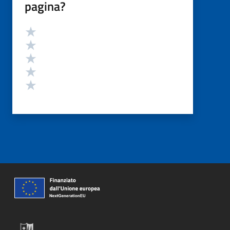
pagina?
Valutazione
Valuta 5 stelle su 5
Valuta 4 stelle su 5
Valuta 3 stelle su 5
Valuta 2 stelle su 5
Valuta 1 stelle su 5