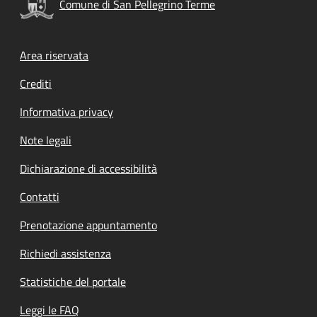
Comune di San Pellegrino Terme
Footer menu
Area riservata
Crediti
Informativa privacy
Note legali
Dichiarazione di accessibilità
Contatti
Prenotazione appuntamento
Richiedi assistenza
Statistiche del portale
Leggi le FAQ