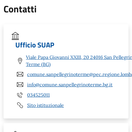
Contatti
Ufficio SUAP
Viale Papa Giovanni XXIII, 20 24016 San Pellegri
Terme (BG)
comune.sanpellegrinoterme@pec.regione.lomba
info@comune.sanpellegrinoterme.bg.it
034525011
Sito istituzionale