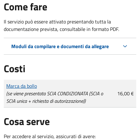
Come fare
Il servizio può essere attivato presentando tutta la
documentazione prevista, consultabile in formato PDF.
Moduli da compilare e documenti da allegare
Costi
Tipo di pagamento
Importo
Marca da bollo
(se viene presentata SCIA CONDIZIONATA (SCIA o
16,00 €
SCIA unica + richiesta di autorizzazione))
Cosa serve
Per accedere al servizio, assicurati di avere: