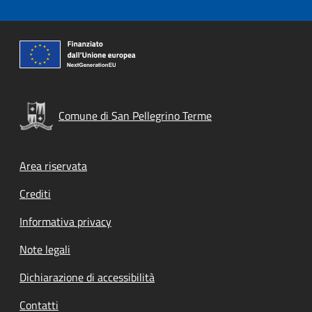
Comune di San Pellegrino Terme
Footer menu
Area riservata
Crediti
Informativa privacy
Note legali
Dichiarazione di accessibilità
Contatti