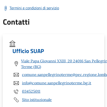
Termini e condizioni di servizio
Contatti
Ufficio SUAP
Viale Papa Giovanni XXIII, 20 24016 San Pellegri
Terme (BG)
comune.sanpellegrinoterme@pec.regione.lomba
info@comune.sanpellegrinoterme.bg.it
034525011
Sito istituzionale