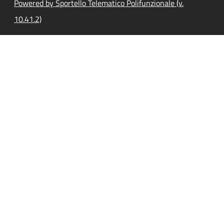
Powered by Sportello Telematico Polifunzionale (v.
10.41.2)