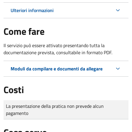
Ulteriori informazioni
Come fare
Il servizio può essere attivato presentando tutta la
documentazione prevista, consultabile in formato PDF.
Moduli da compilare e documenti da allegare
Costi
Tipo di pagamento
Importo
La presentazione della pratica non prevede alcun
pagamento