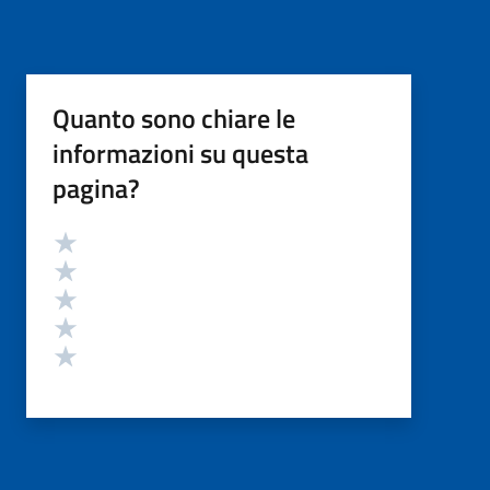
Quanto sono chiare le
informazioni su questa
pagina?
Valutazione
Valuta 5 stelle su 5
Valuta 4 stelle su 5
Valuta 3 stelle su 5
Valuta 2 stelle su 5
Valuta 1 stelle su 5