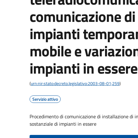
comunicazione di 
impianti temporan
mobile e variazio
impianti in essere
(
urn:nir:stato:decreto.legislativo:2003-08-01;259
)
Servizio attivo
Procedimento di comunicazione di installazione di i
sostanziale di impianti in essere