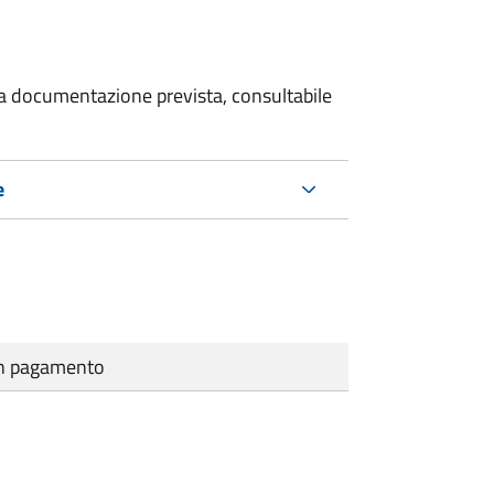
 la documentazione prevista, consultabile
e
cun pagamento