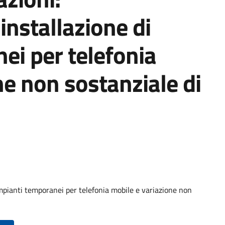
installazione di
ei per telefonia
ne non sostanziale di
mpianti temporanei per telefonia mobile e variazione non