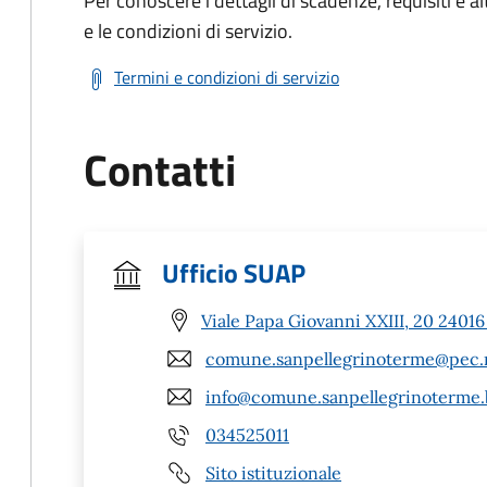
Per conoscere i dettagli di scadenze, requisiti e al
e le condizioni di servizio.
Termini e condizioni di servizio
Contatti
Ufficio SUAP
Viale Papa Giovanni XXIII, 20 2401
comune.sanpellegrinoterme@pec.r
info@comune.sanpellegrinoterme.b
034525011
Sito istituzionale