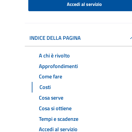
Accedi al servizio
INDICE DELLA PAGINA
A chi è rivolto
Approfondimenti
Come fare
Costi
Cosa serve
Cosa si ottiene
Tempi e scadenze
Accedi al servizio