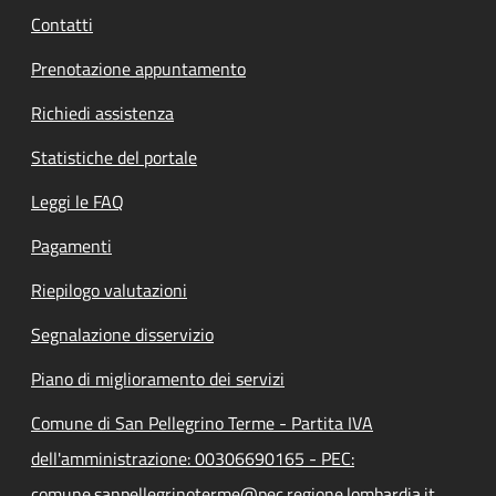
Contatti
Prenotazione appuntamento
Richiedi assistenza
Statistiche del portale
Leggi le FAQ
Pagamenti
Riepilogo valutazioni
Segnalazione disservizio
Piano di miglioramento dei servizi
Comune di San Pellegrino Terme - Partita IVA
dell'amministrazione: 00306690165 - PEC:
comune.sanpellegrinoterme@pec.regione.lombardia.it