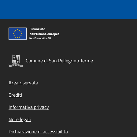
Comune di San Pellegrino Terme
Footer menu
Area riservata
Crediti
Informativa privacy
Note legali
Dichiarazione di accessibilità