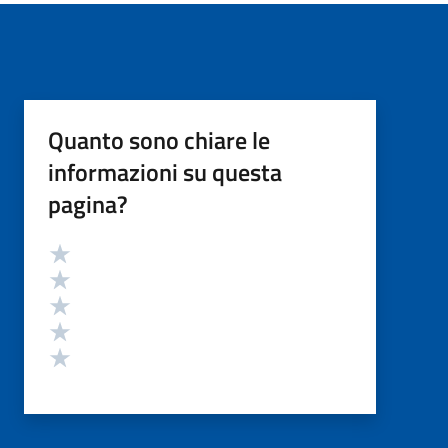
Quanto sono chiare le
informazioni su questa
pagina?
Valutazione
Valuta 5 stelle su 5
Valuta 4 stelle su 5
Valuta 3 stelle su 5
Valuta 2 stelle su 5
Valuta 1 stelle su 5