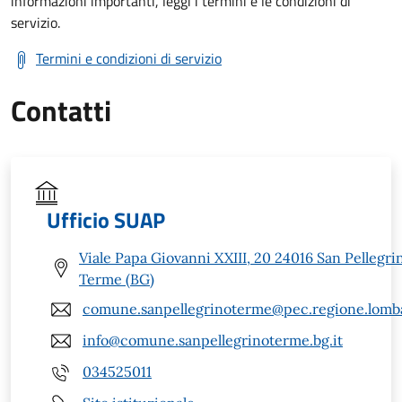
informazioni importanti, leggi i termini e le condizioni di
servizio.
Termini e condizioni di servizio
Contatti
Ufficio SUAP
Viale Papa Giovanni XXIII, 20 24016 San Pellegri
Terme (BG)
comune.sanpellegrinoterme@pec.regione.lomba
info@comune.sanpellegrinoterme.bg.it
034525011