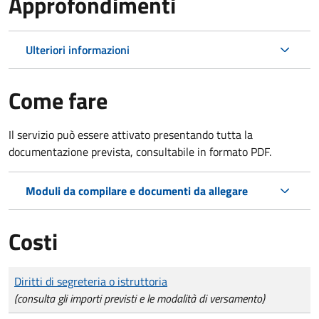
Approfondimenti
Ulteriori informazioni
Come fare
Il servizio può essere attivato presentando tutta la
documentazione prevista, consultabile in formato PDF.
Moduli da compilare e documenti da allegare
Costi
Tipo di pagamento
Importo
Diritti di segreteria o istruttoria
(consulta gli importi previsti e le modalità di versamento)