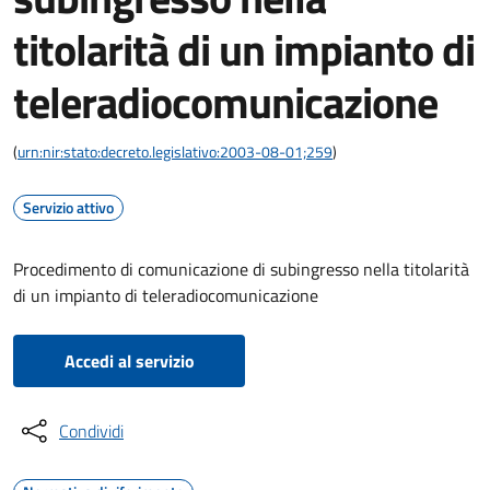
titolarità di un impianto di
teleradiocomunicazione
(
urn:nir:stato:decreto.legislativo:2003-08-01;259
)
Servizio attivo
Procedimento di comunicazione di subingresso nella titolarità
di un impianto di teleradiocomunicazione
Accedi al servizio
Condividi