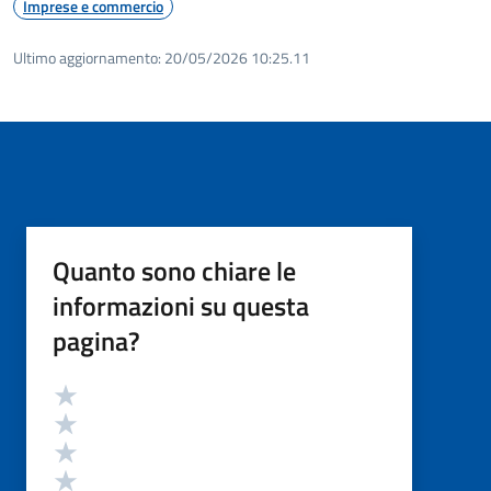
Imprese e commercio
Ultimo aggiornamento:
20/05/2026 10:25.11
Quanto sono chiare le
informazioni su questa
pagina?
Valutazione
Valuta 5 stelle su 5
Valuta 4 stelle su 5
Valuta 3 stelle su 5
Valuta 2 stelle su 5