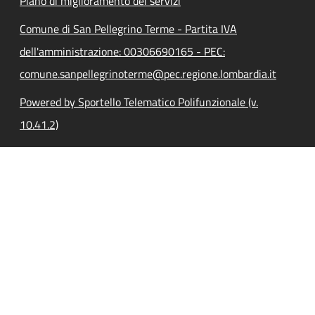
Piano di miglioramento dei servizi
Comune di San Pellegrino Terme - Partita IVA
dell'amministrazione: 00306690165 - PEC:
comune.sanpellegrinoterme@pec.regione.lombardia.it
Powered by Sportello Telematico Polifunzionale (v.
10.41.2)