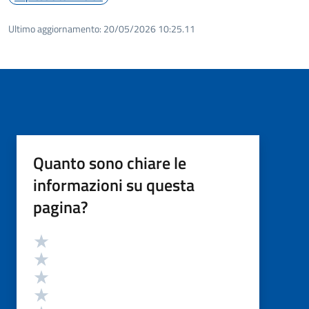
Ultimo aggiornamento:
20/05/2026 10:25.11
Quanto sono chiare le
informazioni su questa
pagina?
Valutazione
Valuta 5 stelle su 5
Valuta 4 stelle su 5
Valuta 3 stelle su 5
Valuta 2 stelle su 5