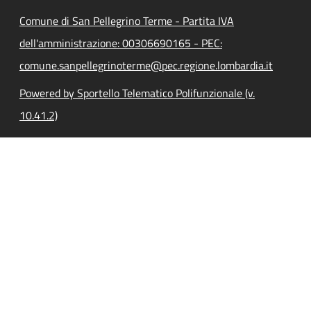
Comune di San Pellegrino Terme - Partita IVA
dell'amministrazione: 00306690165 - PEC:
comune.sanpellegrinoterme@pec.regione.lombardia.it
Powered by Sportello Telematico Polifunzionale (v.
10.41.2)