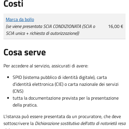
Costi
Tipo di pagamento
Importo
Marca da bollo
(se viene presentata SCIA CONDIZIONATA (SCIA o
16,00 €
SCIA unica + richiesta di autorizzazione))
Cosa serve
Per accedere al servizio, assicurati di avere:
SPID (sistema pubblico di identità digitale), carta
d’identità elettronica (CIE) o carta nazionale dei servizi
(CNS)
tutta la documentazione prevista per la presentazione
della pratica.
L'istanza può essere presentata da un procuratore, che deve
sottoscrivere la
Dichiarazione sostitutiva dell'atto di notorietà resa