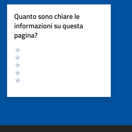
Quanto sono chiare le
informazioni su questa
pagina?
Valutazione
Valuta 5 stelle su 5
Valuta 4 stelle su 5
Valuta 3 stelle su 5
Valuta 2 stelle su 5
Valuta 1 stelle su 5