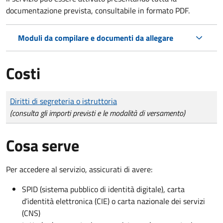
documentazione prevista, consultabile in formato PDF.
Moduli da compilare e documenti da allegare
Costi
Tipo di pagamento
Importo
Diritti di segreteria o istruttoria
(consulta gli importi previsti e le modalità di versamento)
Cosa serve
Per accedere al servizio, assicurati di avere:
SPID (sistema pubblico di identità digitale), carta
d’identità elettronica (CIE) o carta nazionale dei servizi
(CNS)