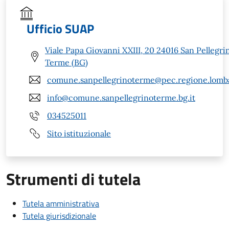
Ufficio SUAP
Viale Papa Giovanni XXIII, 20 24016 San Pellegri
Terme (BG)
comune.sanpellegrinoterme@pec.regione.lomba
info@comune.sanpellegrinoterme.bg.it
034525011
Sito istituzionale
Strumenti di tutela
Tutela amministrativa
Tutela giurisdizionale