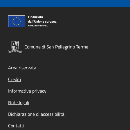
Comune di San Pellegrino Terme
Footer menu
Area riservata
Crediti
Informativa privacy
Note legali
Dichiarazione di accessibilità
Contatti