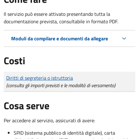
Il servizio può essere attivato presentando tutta la
documentazione prevista, consultabile in formato PDF.
Moduli da compilare e documenti da allegare
Costi
Tipo di pagamento
Importo
Diritti di segreteria o istruttoria
(consulta gli importi previsti e le modalità di versamento)
Cosa serve
Per accedere al servizio, assicurati di avere:
SPID (sistema pubblico di identità digitale), carta