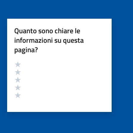
Quanto sono chiare le
informazioni su questa
pagina?
Valutazione
Valuta 5 stelle su 5
Valuta 4 stelle su 5
Valuta 3 stelle su 5
Valuta 2 stelle su 5
Valuta 1 stelle su 5