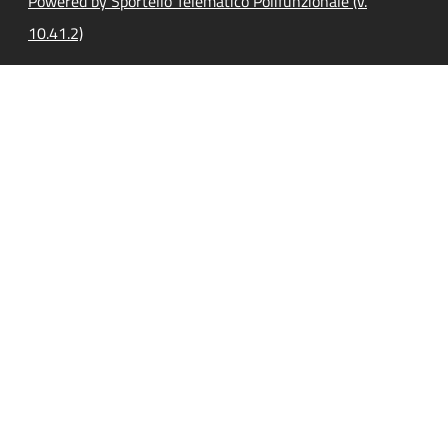
Powered by Sportello Telematico Polifunzionale (v.
10.41.2)