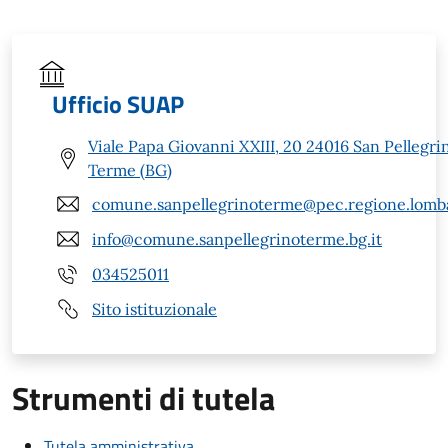
Ufficio SUAP
Viale Papa Giovanni XXIII, 20 24016 San Pellegri
Terme (BG)
comune.sanpellegrinoterme@pec.regione.lomba
info@comune.sanpellegrinoterme.bg.it
034525011
Sito istituzionale
Strumenti di tutela
Tutela amministrativa