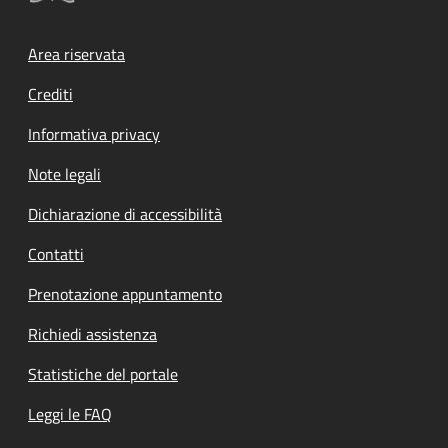
Footer menu
Area riservata
Crediti
Informativa privacy
Note legali
Dichiarazione di accessibilità
Contatti
Prenotazione appuntamento
Richiedi assistenza
Statistiche del portale
Leggi le FAQ