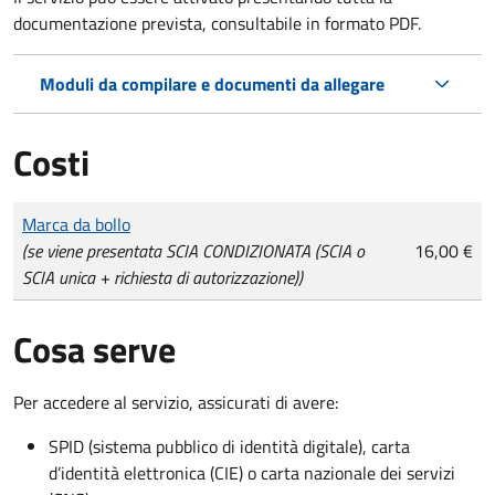
documentazione prevista, consultabile in formato PDF.
Moduli da compilare e documenti da allegare
Costi
Tipo di pagamento
Importo
Marca da bollo
(se viene presentata SCIA CONDIZIONATA (SCIA o
16,00 €
SCIA unica + richiesta di autorizzazione))
Cosa serve
Per accedere al servizio, assicurati di avere:
SPID (sistema pubblico di identità digitale), carta
d’identità elettronica (CIE) o carta nazionale dei servizi