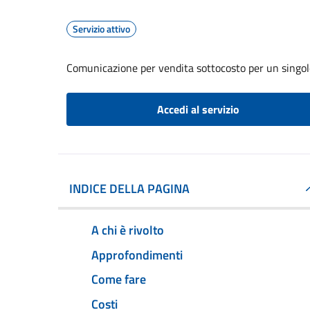
Servizio attivo
Comunicazione per vendita sottocosto per un singo
Accedi al servizio
INDICE DELLA PAGINA
A chi è rivolto
Approfondimenti
Come fare
Costi