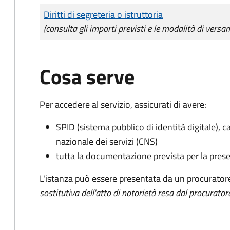
Tipo di pagamento
Importo
Diritti di segreteria o istruttoria
(consulta gli importi previsti e le modalità di versa
Cosa serve
Per accedere al servizio, assicurati di avere:
SPID (sistema pubblico di identità digitale), ca
nazionale dei servizi (CNS)
tutta la documentazione prevista per la prese
L'istanza può essere presentata da un procurator
sostitutiva dell'atto di notorietà resa dal procurator