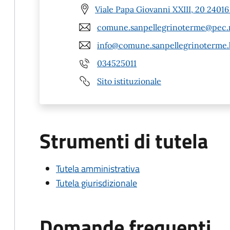
Viale Papa Giovanni XXIII, 20 2401
comune.sanpellegrinoterme@pec.r
info@comune.sanpellegrinoterme.b
034525011
Sito istituzionale
Strumenti di tutela
Tutela amministrativa
Tutela giurisdizionale
Domande frequenti