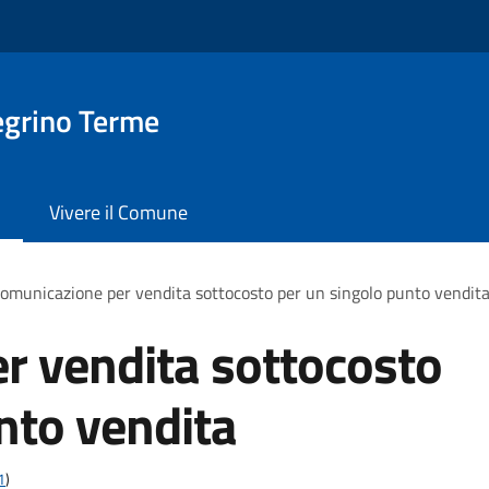
egrino Terme
Vivere il Comune
omunicazione per vendita sottocosto per un singolo punto vendit
r vendita sottocosto
nto vendita
1
)