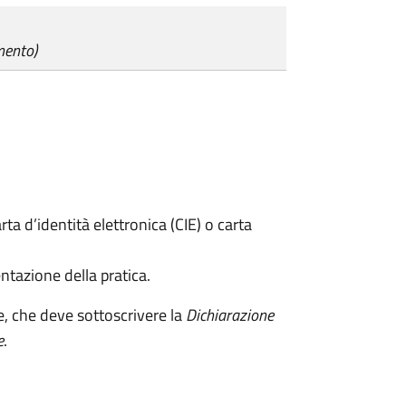
mento)
rta d’identità elettronica (CIE) o carta
ntazione della pratica.
e, che deve sottoscrivere la
Dichiarazione
e
.