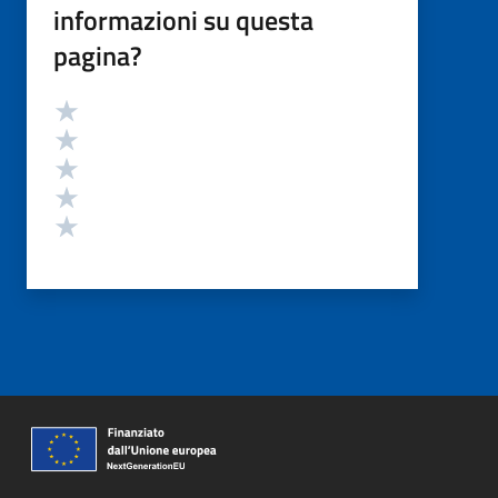
informazioni su questa
pagina?
Valutazione
Valuta 5 stelle su 5
Valuta 4 stelle su 5
Valuta 3 stelle su 5
Valuta 2 stelle su 5
Valuta 1 stelle su 5