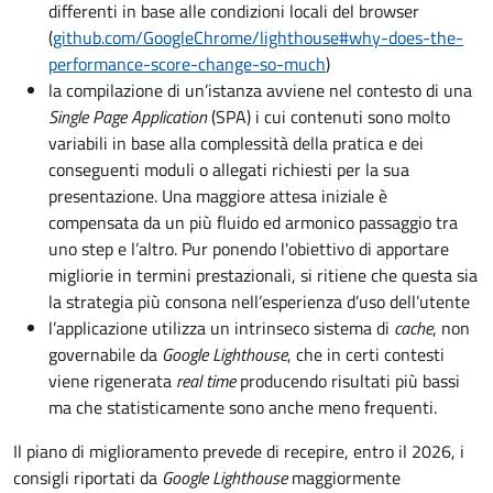
differenti in base alle condizioni locali del browser
(
github.com/GoogleChrome/lighthouse#why-does-the-
performance-score-change-so-much
)
la compilazione di un’istanza avviene nel contesto di una
Single Page Application
(SPA) i cui contenuti sono molto
variabili in base alla complessità della pratica e dei
conseguenti moduli o allegati richiesti per la sua
presentazione. Una maggiore attesa iniziale è
compensata da un più fluido ed armonico passaggio tra
uno step e l’altro. Pur ponendo l'obiettivo di apportare
migliorie in termini prestazionali, si ritiene che questa sia
la strategia più consona nell’esperienza d’uso dell’utente
l’applicazione utilizza un intrinseco sistema di
cache
, non
governabile da
Google Lighthouse
, che in certi contesti
viene rigenerata
real time
producendo risultati più bassi
ma che statisticamente sono anche meno frequenti.
Il piano di miglioramento prevede di recepire, entro il 2026, i
consigli riportati da
Google Lighthouse
maggiormente