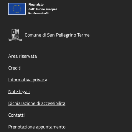
Comune di San Pellegrino Terme
Footer menu
Area riservata
Crediti
Informativa privacy
Note legali
Dichiarazione di accessibilità
Contatti
Prenotazione appuntamento